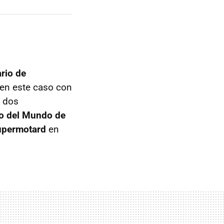
rio de
 en este caso con
, dos
o del Mundo de
upermotard
en