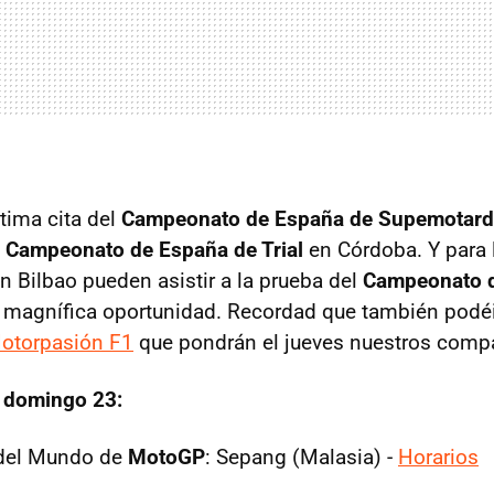
ltima cita del
Campeonato de España de Supemotard
l
Campeonato de España de Trial
en Córdoba. Y para
n Bilbao pueden asistir a la prueba del
Campeonato d
 magnífica oportunidad. Recordad que también podéi
otorpasión F1
que pondrán el jueves nuestros comp
, domingo 23:
del Mundo de
MotoGP
: Sepang (Malasia) -
Horarios