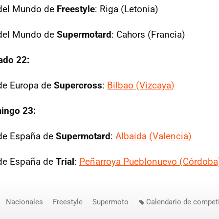
del Mundo de
Freestyle
: Riga (Letonia)
del Mundo de
Supermotard
: Cahors (Francia)
ado 22:
e Europa de
Supercross
:
Bilbao (Vizcaya)
ingo 23:
de España de
Supermotard
:
Albaida (Valencia)
de España de
Trial
:
Peñarroya Pueblonuevo (Córdoba
Nacionales
Freestyle
Supermoto
Calendario de compet