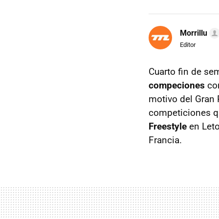
Morrillu
Editor
Cuarto fin de se
compeciones
con
motivo del Gran 
competiciones qu
Freestyle
en Leto
Francia.