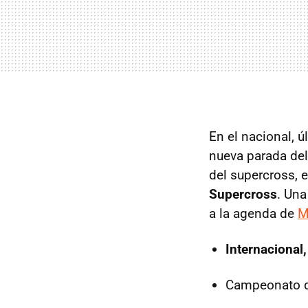
En el nacional, ú
nueva parada de
del supercross, e
Supercross
. Una
a la agenda de
M
Internacional
Campeonato 