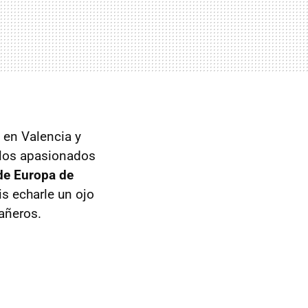
en Valencia y
 los apasionados
e Europa de
s echarle un ojo
añeros.