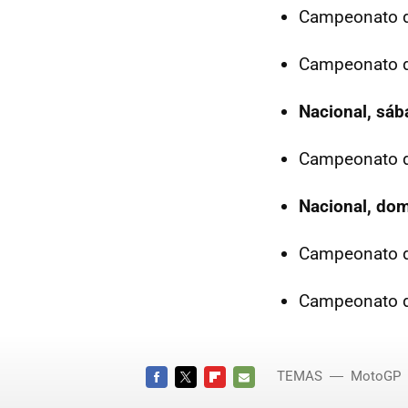
Campeonato 
Campeonato 
Nacional, sáb
Campeonato d
Nacional, dom
Campeonato 
Campeonato 
TEMAS
MotoGP
FACEBOOK
TWITTER
FLIPBOARD
E-