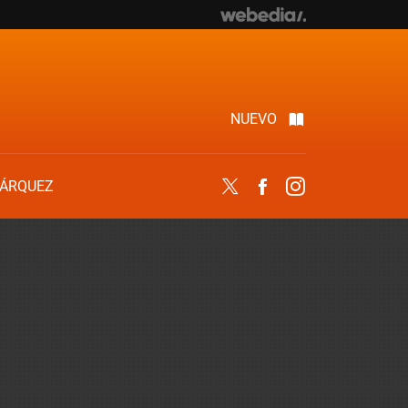
NUEVO
ÁRQUEZ
Twitter
Facebook
Instagram