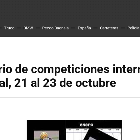
Truco
BMW
Pecco Bagnaia
España
Carreteras
Policía
io de competiciones inter
al, 21 al 23 de octubre