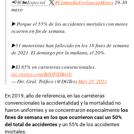
📢🚨🏍️Especial
#CampañaVigilanciaMotos
29-30
mayo
▶️ Porque el 55% de los accidentes mortales con motos
ocurren en fin de semana.
▶️51 motoristas han fallecido en los 18 fines de semana
de 2021. El domingo por la mañana, el 20%.
▶️El 85% en carreteras convencionales.
pic.twitter.com/BdOFlDBgtU
— Dir. Gral. Tráfico (@DGTes)
May 28, 2021
En 2019, año de referencia, en las carreteras
convencionales la accidentalidad y la mortalidad no
fueron uniformes y se concentraron especialmente
los
fines de semana en los que ocurrieron casi un 50%
del total de accidentes
y un 55% de los accidentes
mortales.