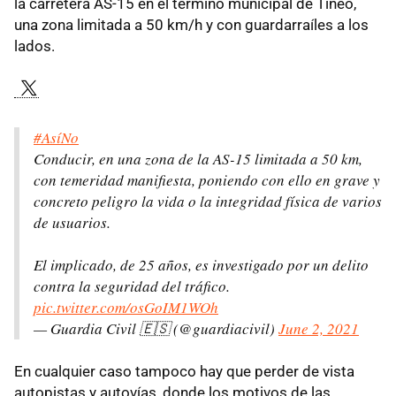
la carretera AS-15 en el término municipal de Tineo,
una zona limitada a 50 km/h y con guardarraíles a los
lados.
#AsíNo
Conducir, en una zona de la AS-15 limitada a 50 km,
con temeridad manifiesta, poniendo con ello en grave y
concreto peligro la vida o la integridad física de varios
de usuarios.
El implicado, de 25 años, es investigado por un delito
contra la seguridad del tráfico.
pic.twitter.com/osGoIM1WOh
— Guardia Civil 🇪🇸 (@guardiacivil)
June 2, 2021
En cualquier caso tampoco hay que perder de vista
autopistas y autovías, donde los motivos de las