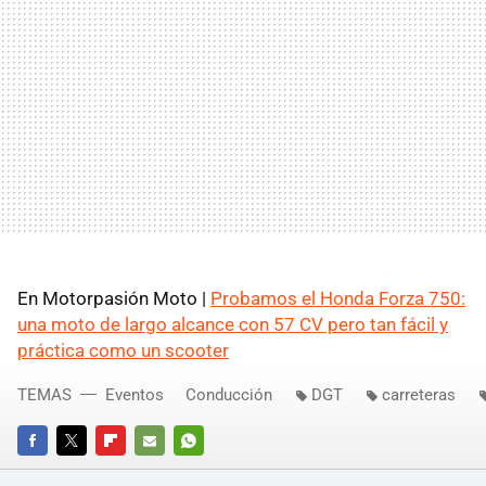
En Motorpasión Moto |
Probamos el Honda Forza 750:
una moto de largo alcance con 57 CV pero tan fácil y
práctica como un scooter
TEMAS
Eventos
Conducción
DGT
carreteras
FACEBOOK
TWITTER
FLIPBOARD
E-
WHATSAPP