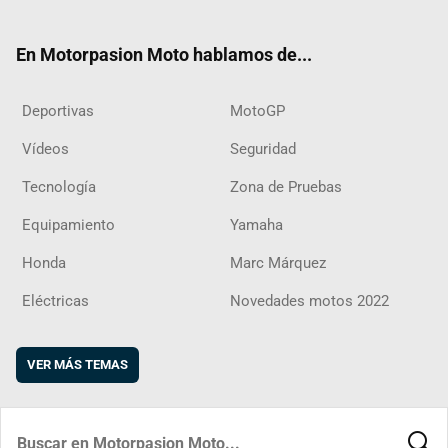
ter
ebo
ube
agra
boar
ok
m
d
En Motorpasion Moto hablamos de...
Deportivas
MotoGP
Vídeos
Seguridad
Tecnología
Zona de Pruebas
Equipamiento
Yamaha
Honda
Marc Márquez
Eléctricas
Novedades motos 2022
VER MÁS TEMAS