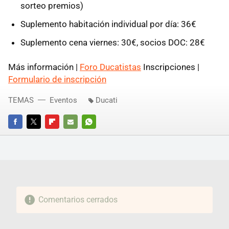
sorteo premios)
Suplemento habitación individual por día: 36€
Suplemento cena viernes: 30€, socios DOC: 28€
Más información |
Foro Ducatistas
Inscripciones |
Formulario de inscripción
TEMAS
Eventos
Ducati
FACEBOOK
TWITTER
FLIPBOARD
E-
WHATSAPP
MAIL
Comentarios cerrados