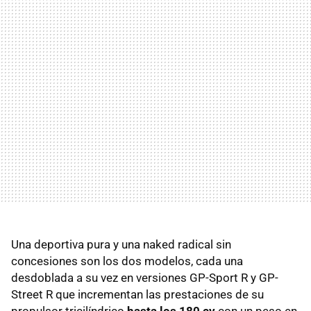
Una deportiva pura y una naked radical sin
concesiones son los dos modelos, cada una
desdoblada a su vez en versiones GP-Sport R y GP-
Street R que incrementan las prestaciones de su
propulsor tricilíndrico
hasta los 180 cv
con un peso en