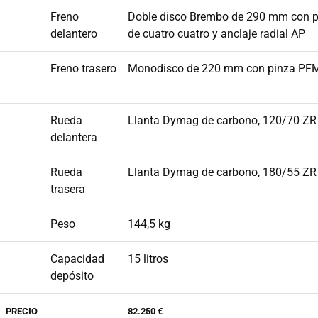
Freno
Doble disco Brembo de 290 mm con 
delantero
de cuatro cuatro y anclaje radial AP
Freno trasero
Monodisco de 220 mm con pinza PFM
Rueda
Llanta Dymag de carbono, 120/70 ZR
delantera
Rueda
Llanta Dymag de carbono, 180/55 ZR
trasera
Peso
144,5 kg
Capacidad
15 litros
depósito
PRECIO
82.250 €