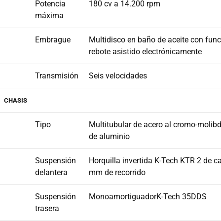
Potencia
180 cv a 14.200 rpm
máxima
Embrague
Multidisco en baño de aceite con func
rebote asistido electrónicamente
Transmisión
Seis velocidades
CHASIS
Tipo
Multitubular de acero al cromo-molib
de aluminio
Suspensión
Horquilla invertida K-Tech KTR 2 de ca
delantera
mm de recorrido
Suspensión
MonoamortiguadorK-Tech 35DDS
trasera