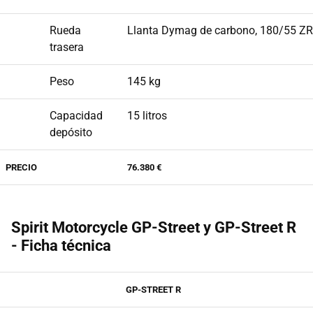
Rueda
Llanta Dymag de carbono, 180/55 ZR
trasera
Peso
145 kg
Capacidad
15 litros
depósito
PRECIO
76.380 €
Spirit Motorcycle GP-Street y GP-Street R
- Ficha técnica
GP-STREET R