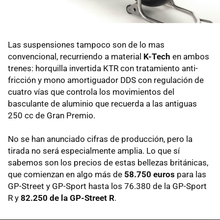
Las suspensiones tampoco son de lo mas
convencional, recurriendo a material
K-Tech
en ambos
trenes: horquilla invertida KTR con tratamiento anti-
fricción y mono amortiguador DDS con regulación de
cuatro vías que controla los movimientos del
basculante de aluminio que recuerda a las antiguas
250 cc de Gran Premio.
No se han anunciado cifras de producción, pero la
tirada no será especialmente amplia. Lo que sí
sabemos son los precios de estas bellezas británicas,
que comienzan en algo más de
58.750 euros
para las
GP-Street y GP-Sport hasta los 76.380 de la GP-Sport
R y
82.250 de la GP-Street R
.