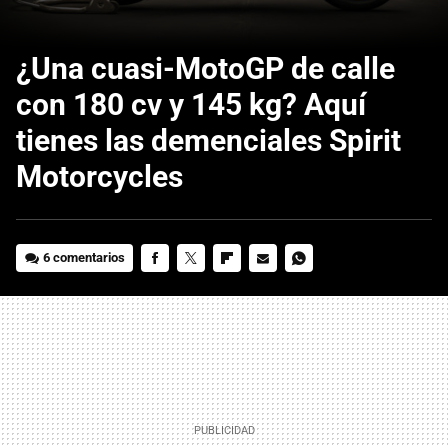
¿Una cuasi-MotoGP de calle
con 180 cv y 145 kg? Aquí
tienes las demenciales Spirit
Motorcycles
6 comentarios
FACEBOOK
TWITTER
FLIPBOARD
E-
WHATSAPP
MAIL