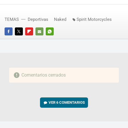
TEMAS
Deportivas
Naked
Spirit Motorcycles
FACEBOOK
TWITTER
FLIPBOARD
E-
WHATSAPP
MAIL
Comentarios cerrados
VER
6 COMENTARIOS