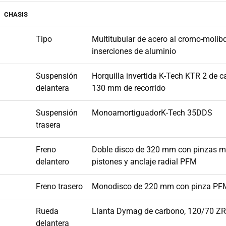
CHASIS
Tipo
Multitubular de acero al cromo-molib
inserciones de aluminio
Suspensión
Horquilla invertida K-Tech KTR 2 de ca
delantera
130 mm de recorrido
Suspensión
MonoamortiguadorK-Tech 35DDS
trasera
Freno
Doble disco de 320 mm con pinzas m
delantero
pistones y anclaje radial PFM
Freno trasero
Monodisco de 220 mm con pinza PFM
Rueda
Llanta Dymag de carbono, 120/70 ZR
delantera