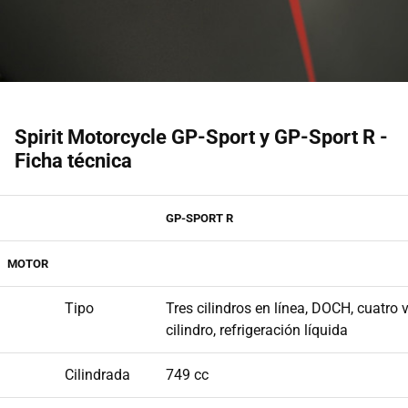
Spirit Motorcycle GP-Sport y GP-Sport R -
Ficha técnica
GP-SPORT R
MOTOR
Tipo
Tres cilindros en línea, DOCH, cuatro 
cilindro, refrigeración líquida
Cilindrada
749 cc