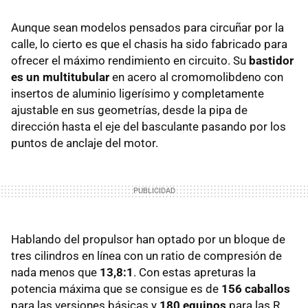
Aunque sean modelos pensados para circuñar por la
calle, lo cierto es que el chasis ha sido fabricado para
ofrecer el máximo rendimiento en circuito. Su
bastidor
es un multitubular
en acero al cromomolibdeno con
insertos de aluminio ligerísimo y completamente
ajustable en sus geometrías, desde la pipa de
dirección hasta el eje del basculante pasando por los
puntos de anclaje del motor.
Hablando del propulsor han optado por un bloque de
tres cilindros en línea con un ratio de compresión de
nada menos que
13,8:1
. Con estas apreturas la
potencia máxima que se consigue es de
156 caballos
para las versiones básicas y
180 equinos
para las R.