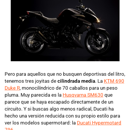
Pero para aquellos que no busquen deportivas del litro,
tenemos tres joyitas de
cilindrada media
. La
KTM 690
Duke R
, monocilíndrico de 70 caballos para un peso
pluma. Muy parecida es la
Husqvarna SM630
que
parece que se haya escapado directamente de un
circuito. Y si buscas algo menos radical, Ducati ha
hecho una versión reducida con su propio estilo para
ver los modelos supermotard: la
Ducati Hypermotard
796
.