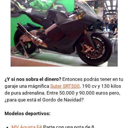
¿Y si nos sobra el dinero?
Entonces podrás tener en tu
garaje una mágnifica
Suter SRT500
. 190 cv y 130 kilos
de pura adrenalina. Entre 50.000 y 90.000 euros pero,
¿para que está el Gordo de Navidad?
Modelos deportivos:
MV Agusta F4
Parte con una nota de 8