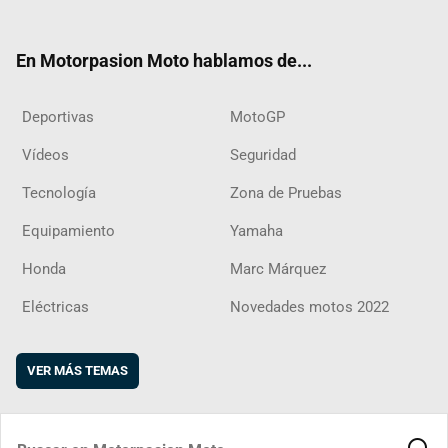
ter
ebo
ube
agra
boar
ok
m
d
En Motorpasion Moto hablamos de...
Deportivas
MotoGP
Vídeos
Seguridad
Tecnología
Zona de Pruebas
Equipamiento
Yamaha
Honda
Marc Márquez
Eléctricas
Novedades motos 2022
VER MÁS TEMAS