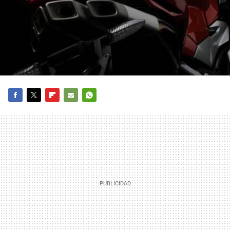
FACEBOOK
TWITTER
FLIPBOARD
E-
WHATSAPP
MAIL