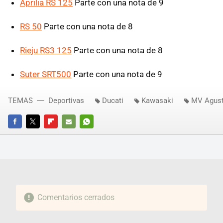
Aprilia RS 125
Parte con una nota de 9
RS 50
Parte con una nota de 8
Rieju RS3 125
Parte con una nota de 8
Suter SRT500
Parte con una nota de 9
TEMAS
Deportivas
Ducati
Kawasaki
MV Agus
FACEBOOK
TWITTER
FLIPBOARD
E-
WHATSAPP
MAIL
Comentarios cerrados