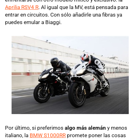
Aprilia RSV4 R
. Al igual que la MV, está pensada para
entrar en circuitos. Con sólo añadirle una fibras ya
puedes emular a Biaggi.
Por último, si preferimos
algo más alemán
y menos
italiano, la
BMW S1000RR
promete poner las cosas