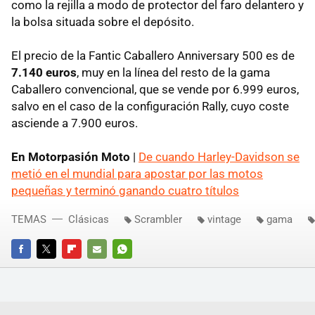
como la rejilla a modo de protector del faro delantero y
la bolsa situada sobre el depósito.
El precio de la Fantic Caballero Anniversary 500 es de
7.140 euros
, muy en la línea del resto de la gama
Caballero convencional, que se vende por 6.999 euros,
salvo en el caso de la configuración Rally, cuyo coste
asciende a 7.900 euros.
En Motorpasión Moto
|
De cuando Harley-Davidson se
metió en el mundial para apostar por las motos
pequeñas y terminó ganando cuatro títulos
TEMAS
Clásicas
Scrambler
vintage
gama
FACEBOOK
TWITTER
FLIPBOARD
E-
WHATSAPP
MAIL