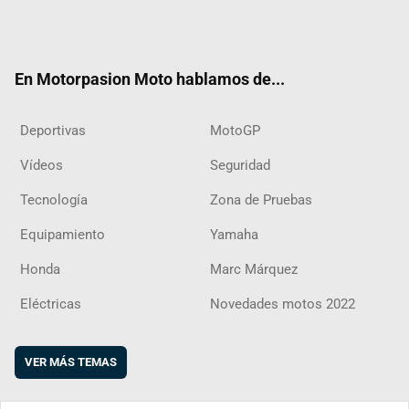
Twit
Fac
Yout
Inst
RSS
Flip
ter
ebo
ube
agra
boar
ok
m
d
En Motorpasion Moto hablamos de...
Deportivas
MotoGP
Vídeos
Seguridad
Tecnología
Zona de Pruebas
Equipamiento
Yamaha
Honda
Marc Márquez
Eléctricas
Novedades motos 2022
VER MÁS TEMAS