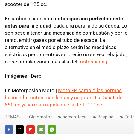
scooter de 125 cc.
En ambos casos son
motos que son perfectamente
aptas para la ciudad
, cada una para la de su época. Lo
son pese a tener una mecánica de combustión y por lo
tanto, emitir gases por el tubo de escape. La
alternativa en el medio plazo serán las mecánicas
eléctricas pero mientras su precio no se vea rebajado,
no se popularizarán más allá del
motosharing
.
Imágenes | Derbi
En Motorpasión Moto |
MotoGP cambió las normas
buscando motos más lentas y seguras. La Ducati de
850 cc ya va más rápida que la de 1.000 cc
TEMAS
Ciclomotor
hemeroteca
Vespino
Pati