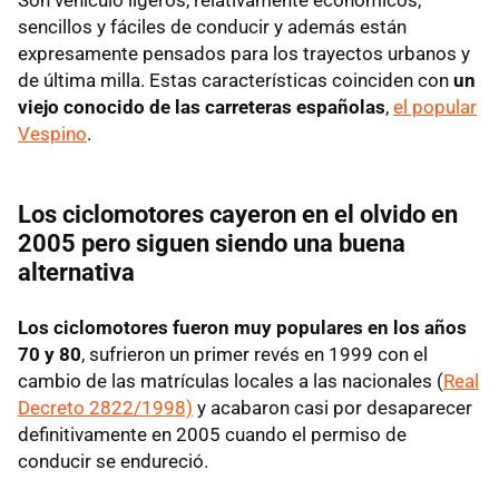
Son vehículo ligeros, relativamente económicos,
sencillos y fáciles de conducir y además están
expresamente pensados para los trayectos urbanos y
de última milla. Estas características coinciden con
un
viejo conocido de las carreteras españolas
,
el popular
Vespino
.
Los ciclomotores cayeron en el olvido en
2005 pero siguen siendo una buena
alternativa
Los ciclomotores fueron muy populares en los años
70 y 80
, sufrieron un primer revés en 1999 con el
cambio de las matrículas locales a las nacionales (
Real
Decreto 2822/1998)
y acabaron casi por desaparecer
definitivamente en 2005 cuando el permiso de
conducir se endureció.