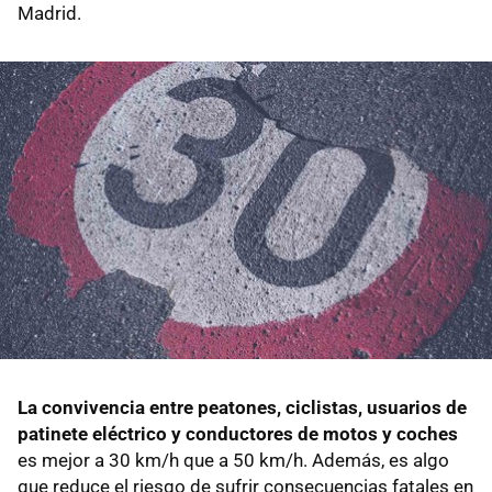
Madrid.
La convivencia entre peatones, ciclistas, usuarios de
patinete eléctrico y conductores de motos y coches
es mejor a 30 km/h que a 50 km/h. Además, es algo
que reduce el riesgo de sufrir consecuencias fatales en