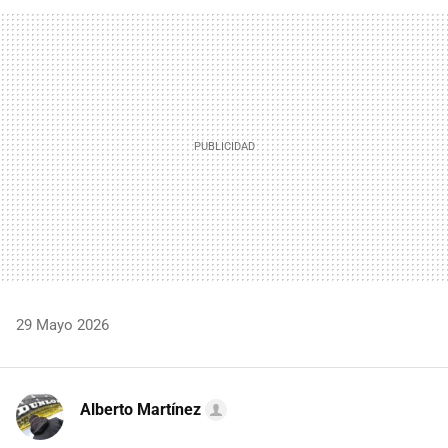
FACEBOOK
TWITTER
FLIPBOARD
E-
WHATSAPP
MAIL
29 Mayo 2026
Alberto Martínez