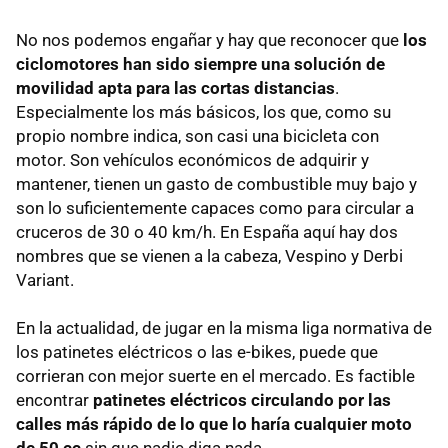
No nos podemos engañar y hay que reconocer que
los
ciclomotores han sido siempre una solución de
movilidad apta para las cortas distancias
.
Especialmente los más básicos, los que, como su
propio nombre indica, son casi una bicicleta con
motor. Son vehículos económicos de adquirir y
mantener, tienen un gasto de combustible muy bajo y
son lo suficientemente capaces como para circular a
cruceros de 30 o 40 km/h. En España aquí hay dos
nombres que se vienen a la cabeza, Vespino y Derbi
Variant.
En la actualidad, de jugar en la misma liga normativa de
los patinetes eléctricos o las e-bikes, puede que
corrieran con mejor suerte en el mercado. Es factible
encontrar
patinetes eléctricos circulando por las
calles más rápido de lo que lo haría cualquier moto
de 50 cc
sin que nadie diga nada.