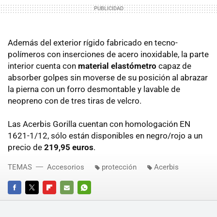
Además del exterior rígido fabricado en tecno-
polímeros con inserciones de acero inoxidable, la parte
interior cuenta con
material elastómetro
capaz de
absorber golpes sin moverse de su posición al abrazar
la pierna con un forro desmontable y lavable de
neopreno con de tres tiras de velcro.
Las Acerbis Gorilla cuentan con homologación EN
1621-1/12, sólo están disponibles en negro/rojo a un
precio de
219,95 euros
.
TEMAS
Accesorios
protección
Acerbis
FACEBOOK
TWITTER
FLIPBOARD
E-
WHATSAPP
MAIL