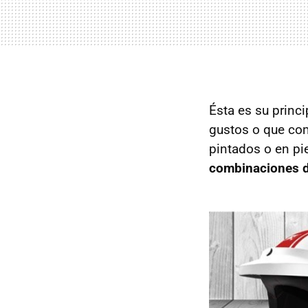
Ésta es su princ
gustos o que co
pintados o en pie
combinaciones d