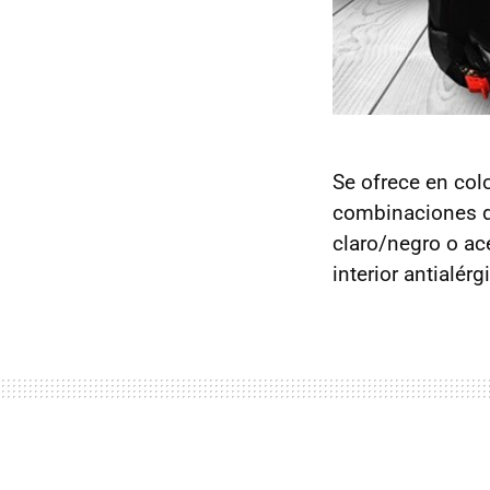
Se ofrece en col
combinaciones d
claro/negro o ace
interior antialérg