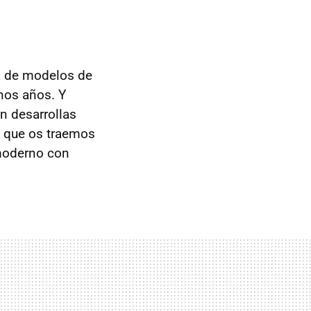
a de modelos de
nos años. Y
n desarrollas
o que os traemos
-moderno con