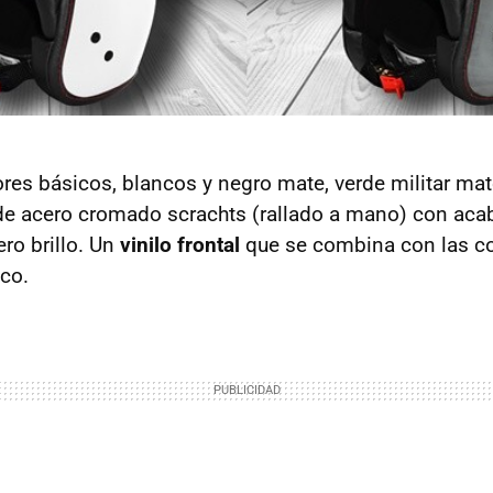
ores básicos, blancos y negro mate, verde militar mat
e acero cromado scrachts (rallado a mano) con ac
ro brillo. Un
vinilo frontal
que se combina con las co
ico.