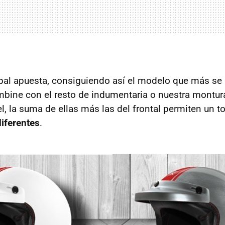
ipal apuesta, consiguiendo así el modelo que más se 
mbine con el resto de indumentaria o nuestra montu
l, la suma de ellas más las del frontal permiten un t
iferentes
.