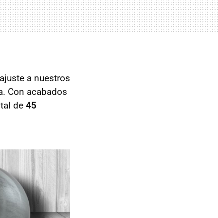
ajuste a nuestros
ra. Con acabados
otal de
45