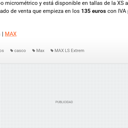
ipo micrométrico y está disponible en tallas de la XS a
ado de venta que empieza en los
135 euros
con IVA 
 |
MAX
os
casco
Max
MAX LS Extrem