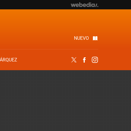
NUEVO
ÁRQUEZ
Twitter
Facebook
Instagram