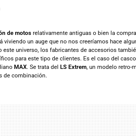
ión de motos
relativamente antiguas o bien la compr
tá viviendo un auge que no nos creeríamos hace algu
o este universo, los fabricantes de accesorios tambié
ficos para este tipo de clientes. Es el caso del casc
aliano
MAX
. Se trata del
LS Extrem
, un modelo retro
s de combinación.