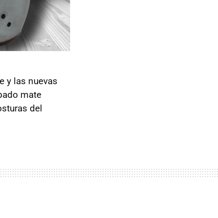
e y las nuevas
abado mate
sturas del