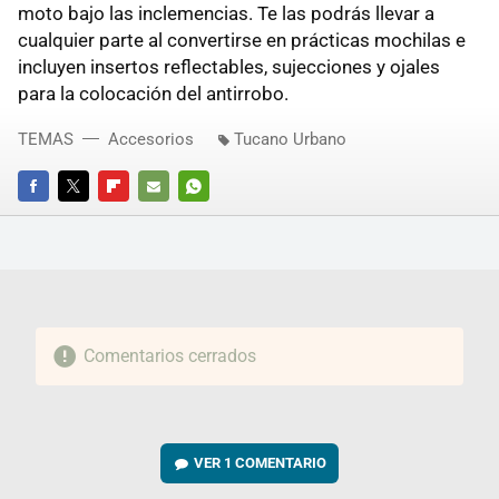
moto bajo las inclemencias. Te las podrás llevar a
cualquier parte al convertirse en prácticas mochilas e
incluyen insertos reflectables, sujecciones y ojales
para la colocación del antirrobo.
TEMAS
Accesorios
Tucano Urbano
FACEBOOK
TWITTER
FLIPBOARD
E-
WHATSAPP
MAIL
Comentarios cerrados
VER
1 COMENTARIO