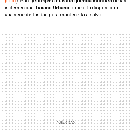
poco
). Para
proteger a nuestra querida montura
de las
inclemencias
Tucano Urbano
pone a tu disposición
una serie de fundas para mantenerla a salvo.