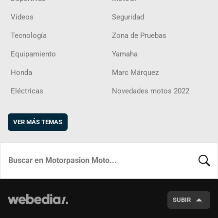
Vídeos
Seguridad
Tecnología
Zona de Pruebas
Equipamiento
Yamaha
Honda
Marc Márquez
Eléctricas
Novedades motos 2022
VER MÁS TEMAS
BUSCA
SUBIR