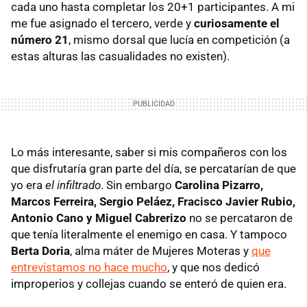
cada uno hasta completar los 20+1 participantes. A mi
me fue asignado el tercero, verde y
curiosamente el
número 21
, mismo dorsal que lucía en competición (a
estas alturas las casualidades no existen).
Lo más interesante, saber si mis compañeros con los
que disfrutaría gran parte del día, se percatarían de que
yo era
el infiltrado
. Sin embargo
Carolina Pizarro,
Marcos Ferreira, Sergio Peláez, Fracisco Javier Rubio,
Antonio Cano y Miguel Cabrerizo
no se percataron de
que tenía literalmente el enemigo en casa. Y tampoco
Berta Doria
, alma máter de Mujeres Moteras y
que
entrevistamos no hace mucho
, y que nos dedicó
improperios y collejas cuando se enteró de quien era.