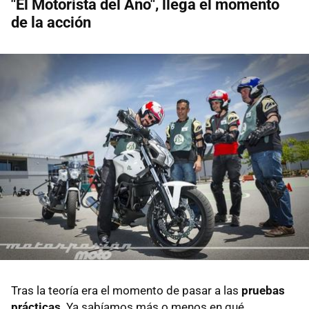
"El Motorista del Año", llega el momento
de la acción
Tras la teoría era el momento de pasar a las
pruebas
prácticas
. Ya sabíamos más o menos en qué