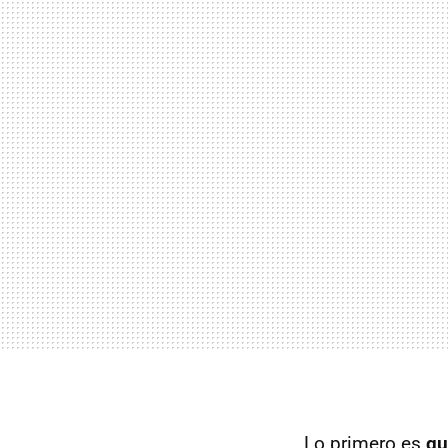
Lo primero es
qu