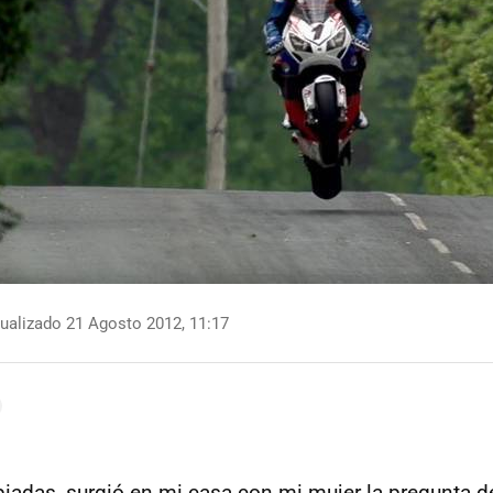
ualizado 21 Agosto 2012, 11:17
piadas, surgió en mi casa con mi mujer la pregunta 