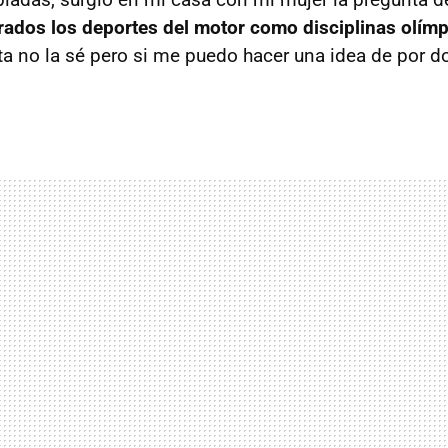
ados los deportes del motor como disciplinas olím
ta no la sé pero si me puedo hacer una idea de por d