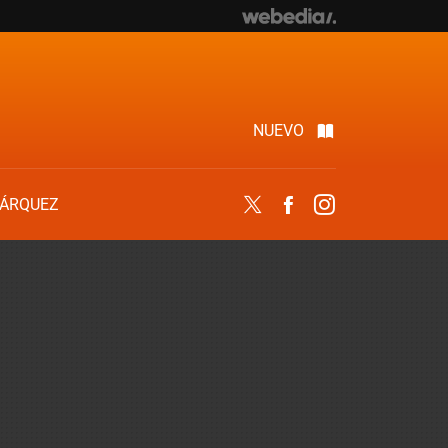
NUEVO
ÁRQUEZ
Twitter
Facebook
Instagram