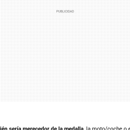
ién sería merecedor de la medalla
, la moto/coche o e