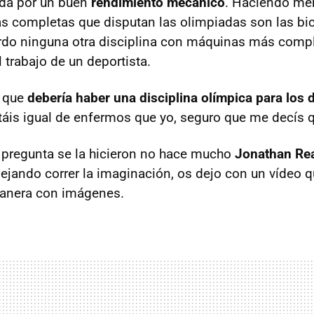
ada por un buen
rendimiento mecánico
. Haciendo me
 completas que disputan las olimpiadas son las bici
erdo ninguna otra disciplina con máquinas más comp
l trabajo de un deportista.
s que
debería haber una disciplina olímpica para los 
áis igual de enfermos que yo, seguro que me decís q
pregunta se la hicieron no hace mucho
Jonathan Re
dejando correr la imaginación, os dejo con un vídeo q
anera con imágenes.