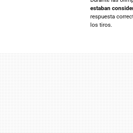
estaban consider
respuesta correc
los tiros.