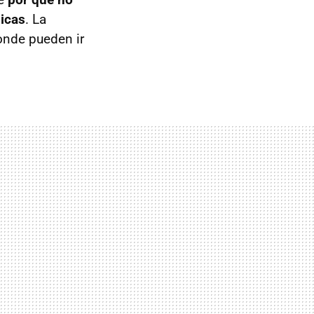
picas
. La
onde pueden ir