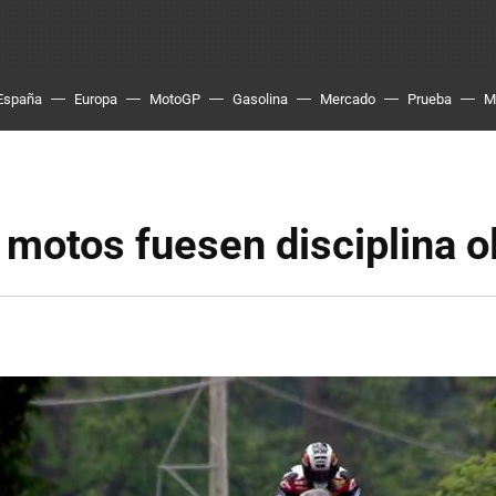
España
Europa
MotoGP
Gasolina
Mercado
Prueba
M
s motos fuesen disciplina 