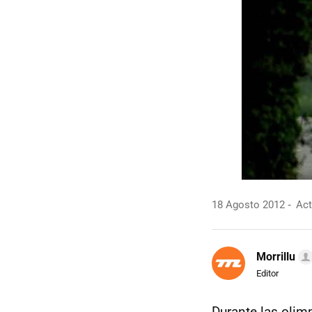
18 Agosto 2012
Act
Morrillu
Editor
Durante las olim