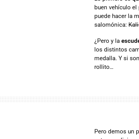
buen vehículo el 
puede hacer la m
salomónica:
Kal
¿Pero y la
escude
los distintos ca
medalla. Y si son
rollito…
Pero demos un p