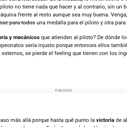
piloto no tiene nada que hacer y al contrario, sin un 
áquina frente al resto aunque sea muy buena. Venga,
isse para todos
una medalla para el piloto y otra para
ría y mecánicos
que atienden al piloto? De dónde l
mpeonatos sería injusto porque entonces ellos tamb
 externos, se pierde el feeling que tienen con los in
aso más allá porque hasta qué punto la
victoria
de a