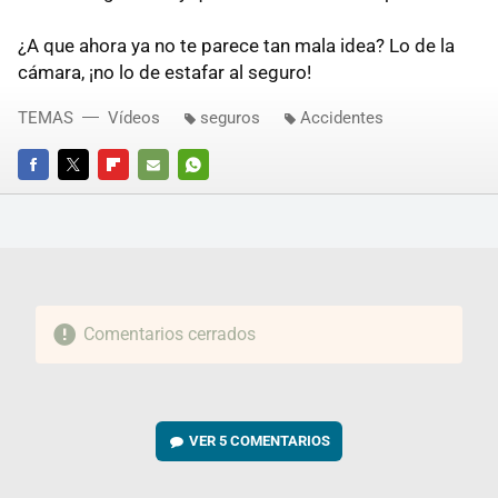
¿A que ahora ya no te parece tan mala idea? Lo de la
cámara, ¡no lo de estafar al seguro!
TEMAS
Vídeos
seguros
Accidentes
FACEBOOK
TWITTER
FLIPBOARD
E-
WHATSAPP
MAIL
Comentarios cerrados
VER
5 COMENTARIOS