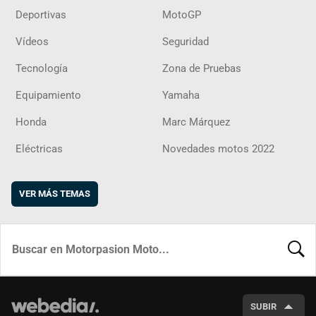
Deportivas
MotoGP
Vídeos
Seguridad
Tecnología
Zona de Pruebas
Equipamiento
Yamaha
Honda
Marc Márquez
Eléctricas
Novedades motos 2022
VER MÁS TEMAS
BUSCA
SUBIR