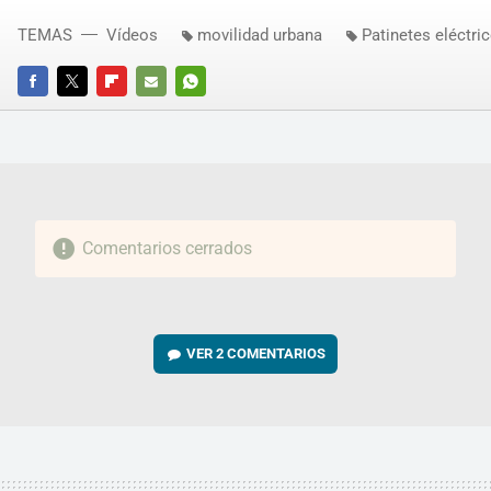
TEMAS
Vídeos
movilidad urbana
Patinetes eléctri
FACEBOOK
TWITTER
FLIPBOARD
E-
WHATSAPP
MAIL
Comentarios cerrados
VER
2 COMENTARIOS