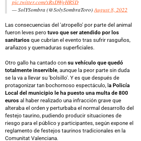
pic.twitter.com/xRxDWgHRSD
— SolYSombra (@SolySombraToro)
August 8, 2022
Las consecuencias del 'atropello' por parte del animal
fueron leves pero
tuvo que ser atendido por los
sanitarios
que cubrían el evento tras sufrir rasguños,
arañazos y quemaduras superficiales.
Otro gallo ha cantado con
su vehículo que quedó
totalmente inservible
, aunque la peor parte sin duda
se la va a llevar su 'bolsillo'. Y es que después de
protagonizar tan bochornoso espectáculo, l
a Policía
Local del municipio le ha puesto una multa de 800
euros
al haber realizado una infracción grave que
alteraba el orden y perturbaba el normal desarrollo del
festejo taurino, pudiendo producir situaciones de
riesgo para el público y participantes, según expone el
reglamento de festejos taurinos tradicionales en la
Comunitat Valenciana.