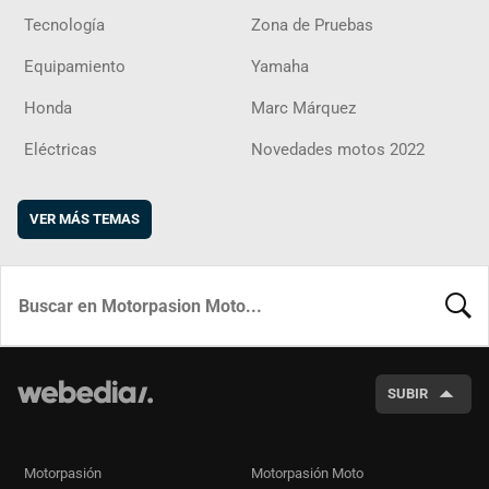
Tecnología
Zona de Pruebas
Equipamiento
Yamaha
Honda
Marc Márquez
Eléctricas
Novedades motos 2022
VER MÁS TEMAS
BUSCA
SUBIR
Motorpasión
Motorpasión Moto