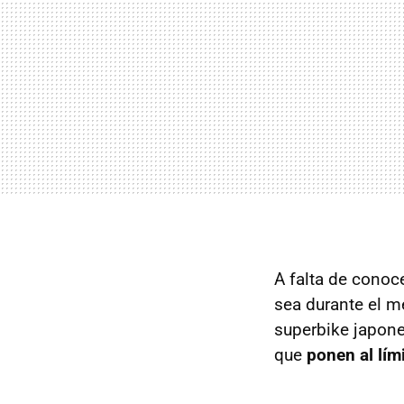
A falta de conoce
sea durante el me
superbike japon
que
ponen al lím