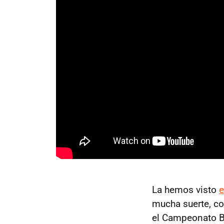
La hemos visto
e
mucha suerte, co
el Campeonato B