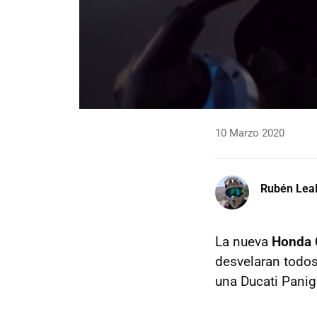
10 Marzo 2020
Rubén Lea
La nueva
Honda 
desvelaran todos 
una Ducati Panig