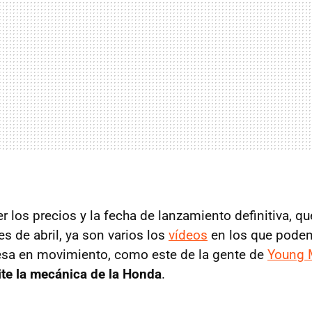
r los precios y la fecha de lanzamiento definitiva, q
s de abril, ya son varios los
vídeos
en los que podem
esa en movimiento, como este de la gente de
Young 
ite la mecánica de la Honda
.