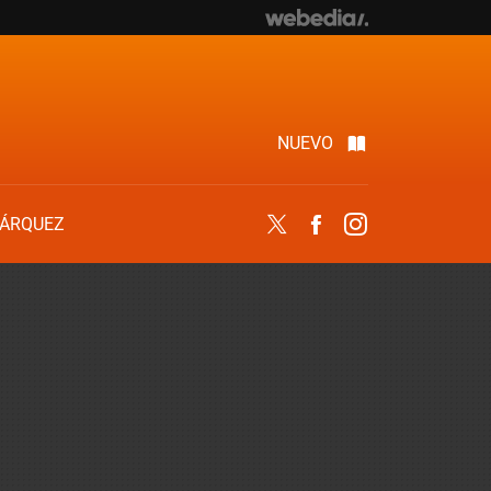
NUEVO
ÁRQUEZ
Twitter
Facebook
Instagram