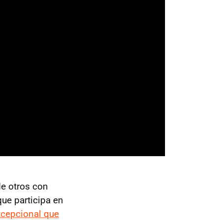
de otros con
ue participa en
xcepcional que