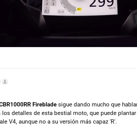
l
CBR1000RR Fireblade
sigue dando mucho que hablar
los detalles de esta bestial moto, que puede plantar 
ale V4, aunque no a su versión más capaz 'R'.