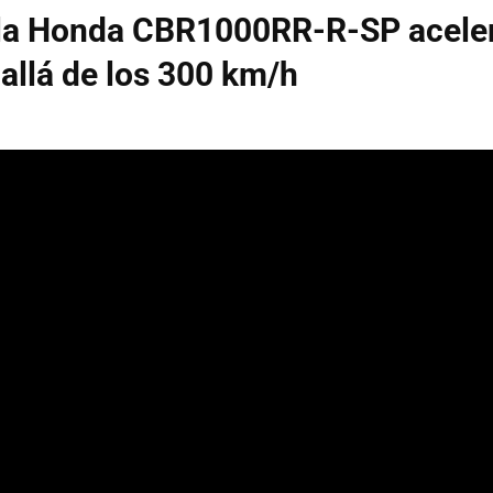
 la Honda CBR1000RR-R-SP acele
allá de los 300 km/h