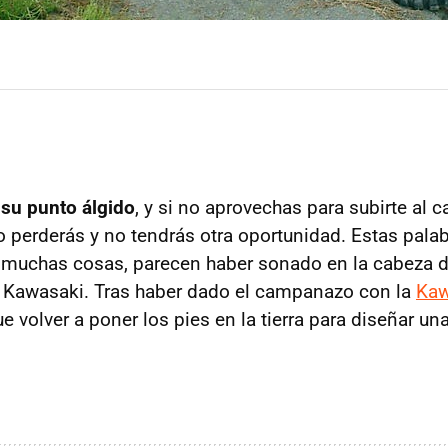
su punto álgido
, y si no aprovechas para subirte al c
 perderás y no tendrás otra oportunidad. Estas palab
 muchas cosas, parecen haber sonado en la cabeza d
awasaki. Tras haber dado el campanazo con la
Kaw
ue volver a poner los pies en la tierra para diseñar 