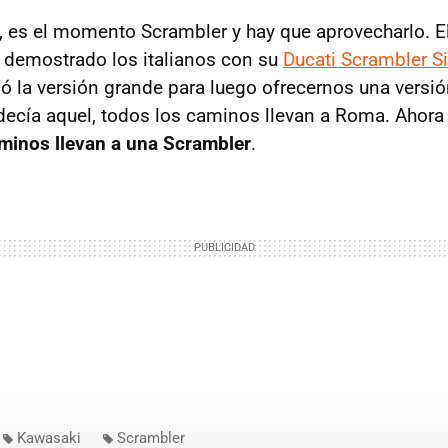
, es el momento Scrambler y hay que aprovecharlo. El
a demostrado los italianos con su
Ducati Scrambler S
ló la versión grande para luego ofrecernos una vers
ecía aquel, todos los caminos llevan a Roma. Ahora
minos llevan a una Scrambler
.
Kawasaki
Scrambler