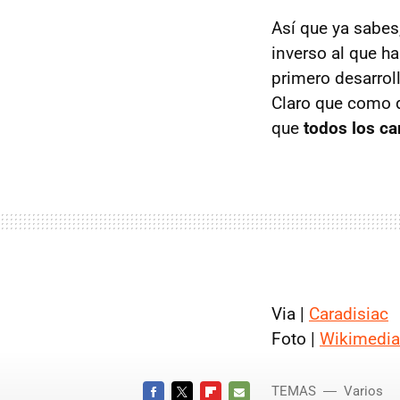
Así que ya sabes
inverso al que h
primero desarrol
Claro que como d
que
todos los ca
Via |
Caradisiac
Foto |
Wikimedia
TEMAS
Varios