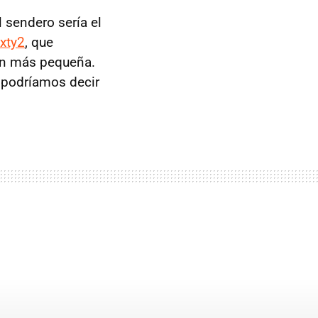
 sendero sería el
ixty2
, que
ión más pequeña.
 podríamos decir