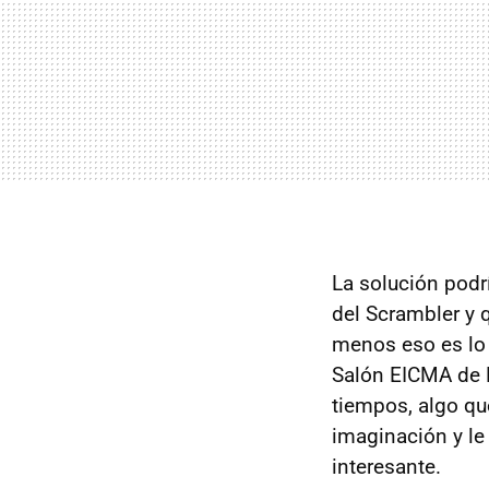
La solución podr
del Scrambler y 
menos eso es lo 
Salón EICMA de M
tiempos, algo qu
imaginación y l
interesante.