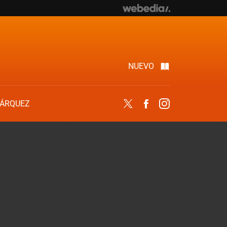
NUEVO
ÁRQUEZ
Twitter
Facebook
Instagram