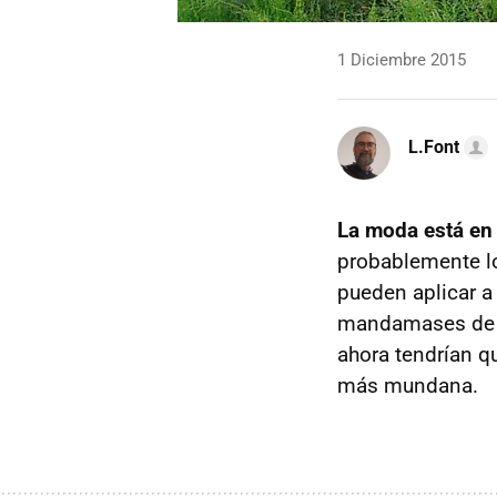
1 Diciembre 2015
L.Font
La moda está en 
probablemente lo
pueden aplicar a
mandamases de K
ahora tendrían q
más mundana.