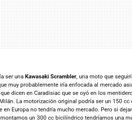
ía ser una
Kawasaki Scrambler
, una moto que seguir
que muy probablemente iría enfocada al mercado asiá
que dicen en Caradisiac que se oyó en los mentider
ilán. La motorización original podría ser un 150 cc 
e en Europa no tendría mucho mercado. Pero si deja
e montamos un 300 cc bicilíndrico tendríamos una 