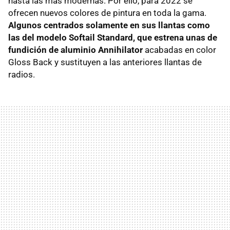
hasta las más modernas. Por ello, para 2022 se
ofrecen nuevos colores de pintura en toda la gama.
Algunos centrados solamente en sus llantas como
las del modelo Softail Standard, que estrena unas de
fundición de aluminio Annihilator
acabadas en color
Gloss Back y sustituyen a las anteriores llantas de
radios.