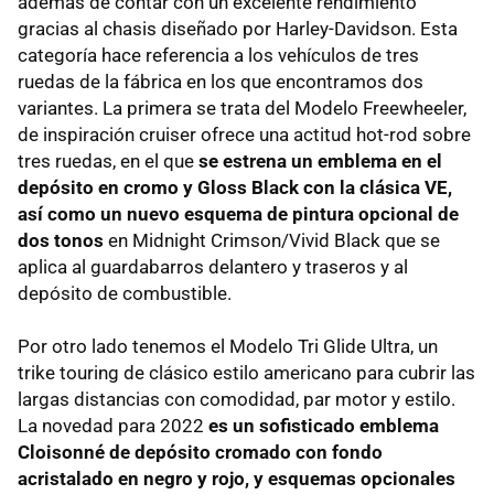
además de contar con un excelente rendimiento
gracias al chasis diseñado por Harley-Davidson. Esta
categoría hace referencia a los vehículos de tres
ruedas de la fábrica en los que encontramos dos
variantes. La primera se trata del Modelo Freewheeler,
de inspiración cruiser ofrece una actitud hot-rod sobre
tres ruedas, en el que
se estrena un emblema en el
depósito en cromo y Gloss Black con la clásica VE,
así como un nuevo esquema de pintura opcional de
dos tonos
en Midnight Crimson/Vivid Black que se
aplica al guardabarros delantero y traseros y al
depósito de combustible.
Por otro lado tenemos el Modelo Tri Glide Ultra, un
trike touring de clásico estilo americano para cubrir las
largas distancias con comodidad, par motor y estilo.
La novedad para 2022
es un sofisticado emblema
Cloisonné de depósito cromado con fondo
acristalado en negro y rojo, y esquemas opcionales