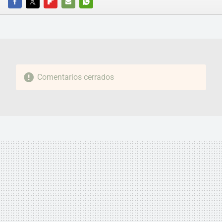
FACEBOOK
TWITTER
FLIPBOARD
E-
WHATSAPP
MAIL
Comentarios cerrados