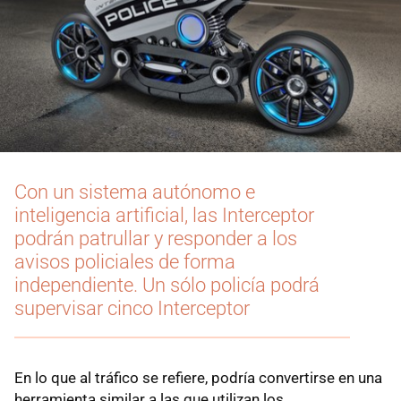
Con un sistema autónomo e
inteligencia artificial, las Interceptor
podrán patrullar y responder a los
avisos policiales de forma
independiente. Un sólo policía podrá
supervisar cinco Interceptor
En lo que al tráfico se refiere, podría convertirse en una
herramienta similar a las que utilizan los