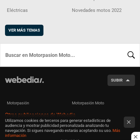
Eléctricas
Novedades motos 2022
VER MÁS TEMAS
BUSCA
SUBIR
Motorpasión
Motorpasión Moto
Otras publicaciones de Webedia
Utilizamos cookies de terceros para generar estadísticas de
audiencia y mostrar publicidad personalizada analizando tu
navegación. Si sigues navegando estarás aceptando su uso.
Más
información