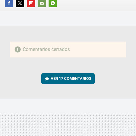
FACEBOOK
TWITTER
FLIPBOARD
E-
WHATSAPP
MAIL
Comentarios cerrados
VER
17 COMENTARIOS