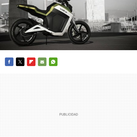
FACEBOOK
TWITTER
FLIPBOARD
E-
WHATSAPP
MAIL