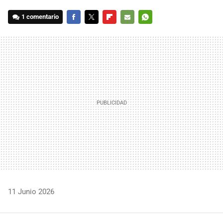
1 comentario
FACEBOOK
TWITTER
FLIPBOARD
E-
WHATSAPP
MAIL
11 Junio 2026