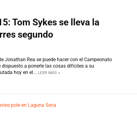
5: Tom Sykes se lleva la
orres segundo
nte Jonathan Rea se puede hacer con el Campeonato
ispuesto a ponerle las cosas difíciles a su
tada hoy en el...
LEER MÁS »