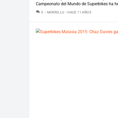
Campeonato del Mundo de Superbikes ha hec
COMENTARIOS
0
MORRILLU
HACE 11 AÑOS