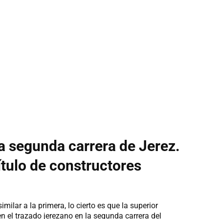
a segunda carrera de Jerez.
ítulo de constructores
lar a la primera, lo cierto es que la superior
n el trazado jerezano en la segunda carrera del