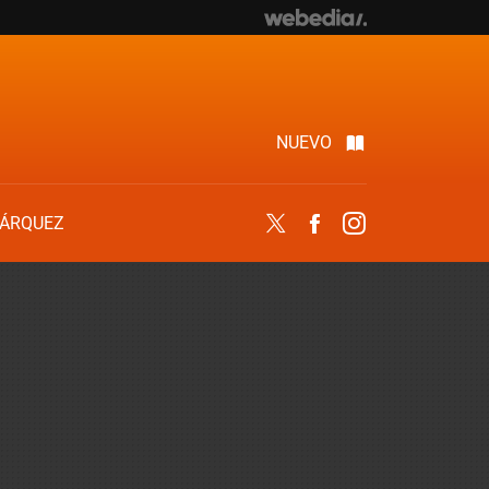
NUEVO
ÁRQUEZ
Twitter
Facebook
Instagram