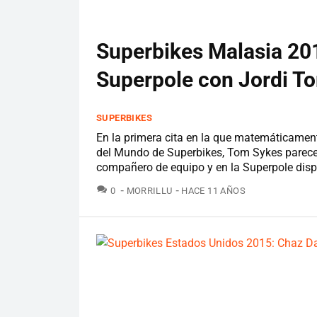
Superbikes Malasia 201
Superpole con Jordi T
SUPERBIKES
En la primera cita en la que matemáticame
del Mundo de Superbikes, Tom Sykes parece d
compañero de equipo y en la Superpole dispu
COMENTARIOS
0
MORRILLU
HACE 11 AÑOS