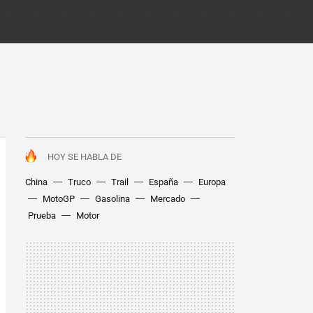
HOY SE HABLA DE
China
Truco
Trail
España
Europa
MotoGP
Gasolina
Mercado
Prueba
Motor