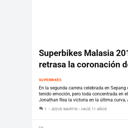
Superbikes Malasia 20
retrasa la coronación 
SUPERBIKES
En la segunda carrera celebrada en Sepan
tenido emoción, pero toda concentrada en el 
Jonathan Rea la victoria en la última curva,
COMENTARIOS
1
JESUS MARTIN
HACE 11 AÑOS