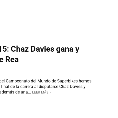
15: Chaz Davies gana y
de Rea
g del Campeonato del Mundo de Superbikes hemos
final de la carrera al disputarse Chaz Davies y
 además de una...
LEER MÁS »