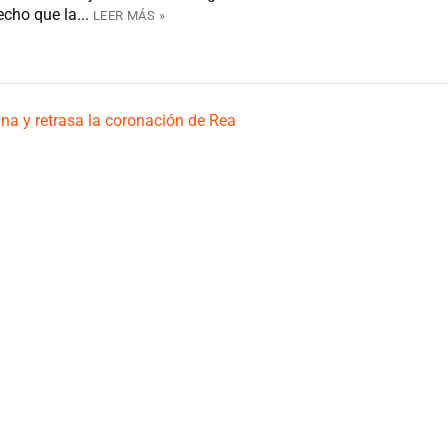
ho que la...
LEER MÁS »