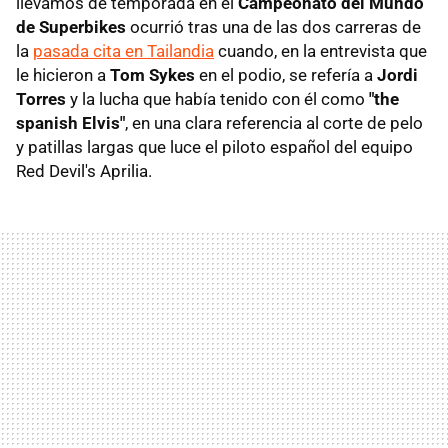
llevamos de temporada en el
Campeonato del Mundo
de Superbikes
ocurrió tras una de las dos carreras de
la
pasada cita en Tailandia
cuando, en la entrevista que
le hicieron a
Tom Sykes
en el podio, se refería a
Jordi
Torres
y la lucha que había tenido con él como
"the
spanish Elvis"
, en una clara referencia al corte de pelo
y patillas largas que luce el piloto español del equipo
Red Devil's Aprilia.