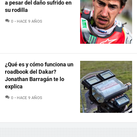
a pesar del daño sufrido en
su rodilla
COMENTARIOS
0
HACE 9 AÑOS
¿Qué es y cómo funciona un
roadbook del Dakar?
Jonathan Barragán te lo
explica
COMENTARIOS
0
HACE 9 AÑOS