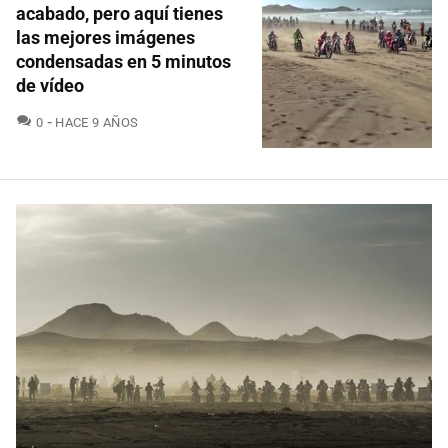
acabado, pero aquí tienes
las mejores imágenes
condensadas en 5 minutos
de vídeo
COMENTARIOS
0
HACE 9 AÑOS