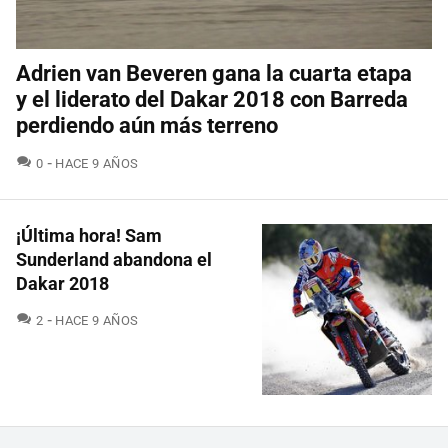
Adrien van Beveren gana la cuarta etapa
y el liderato del Dakar 2018 con Barreda
perdiendo aún más terreno
COMENTARIOS
0
HACE 9 AÑOS
¡Última hora! Sam
Sunderland abandona el
Dakar 2018
COMENTARIOS
2
HACE 9 AÑOS