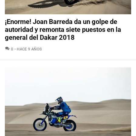
¡Enorme! Joan Barreda da un golpe de
autoridad y remonta siete puestos en la
general del Dakar 2018
COMENTARIOS
0
HACE 9 AÑOS