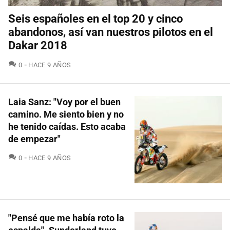
Seis españoles en el top 20 y cinco
abandonos, así van nuestros pilotos en el
Dakar 2018
COMENTARIOS
0
HACE 9 AÑOS
Laia Sanz: "Voy por el buen
camino. Me siento bien y no
he tenido caídas. Esto acaba
de empezar"
COMENTARIOS
0
HACE 9 AÑOS
"Pensé que me había roto la