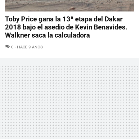
Toby Price gana la 13ª etapa del Dakar
2018 bajo el asedio de Kevin Benavides.
Walkner saca la calculadora
COMENTARIOS
0
HACE 9 AÑOS