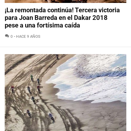
¡La remontada continúa! Tercera victoria
para Joan Barreda en el Dakar 2018
pese a una fortísima caída
COMENTARIOS
0
HACE 9 AÑOS