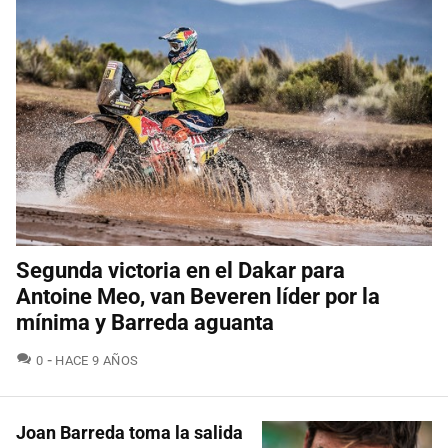
Segunda victoria en el Dakar para
Antoine Meo, van Beveren líder por la
mínima y Barreda aguanta
COMENTARIOS
0
HACE 9 AÑOS
Joan Barreda toma la salida