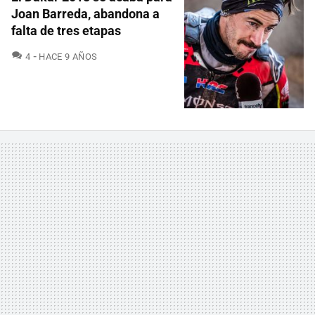
Joan Barreda, abandona a
falta de tres etapas
COMENTARIOS
4
HACE 9 AÑOS