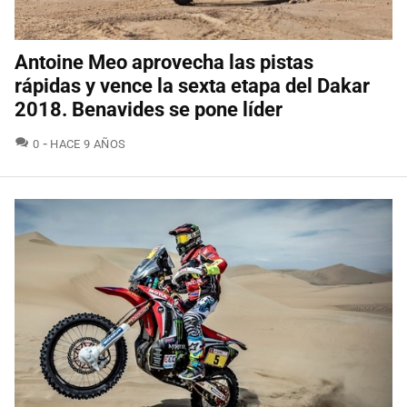
Antoine Meo aprovecha las pistas
rápidas y vence la sexta etapa del Dakar
2018. Benavides se pone líder
COMENTARIOS
0
HACE 9 AÑOS