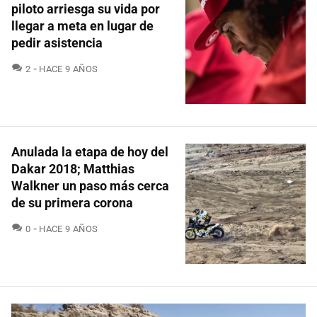
piloto arriesga su vida por
llegar a meta en lugar de
pedir asistencia
COMENTARIOS
2
HACE 9 AÑOS
Anulada la etapa de hoy del
Dakar 2018; Matthias
Walkner un paso más cerca
de su primera corona
COMENTARIOS
0
HACE 9 AÑOS