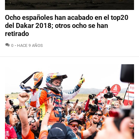
Ocho españoles han acabado en el top20
del Dakar 2018; otros ocho se han
retirado
COMENTARIOS
0
HACE 9 AÑOS