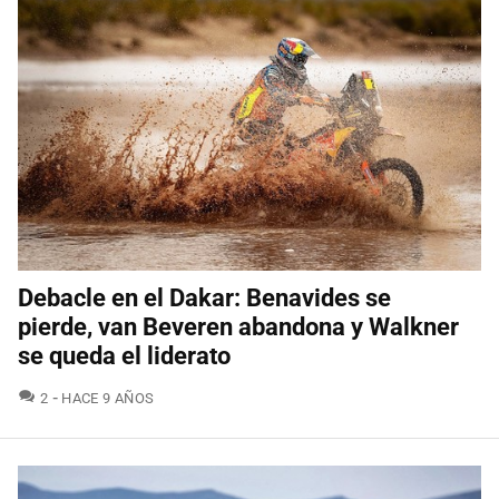
Debacle en el Dakar: Benavides se
pierde, van Beveren abandona y Walkner
se queda el liderato
COMENTARIOS
2
HACE 9 AÑOS