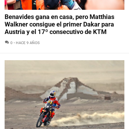
Benavides gana en casa, pero Matthias
Walkner consigue el primer Dakar para
Austria y el 17º consecutivo de KTM
COMENTARIOS
0
HACE 9 AÑOS