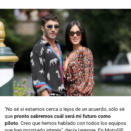
"No sé si estamos cerca o lejos de un acuerdo, sólo sé
que
pronto sabremos cuál será mi futuro como
piloto
. Creo que hemos hablado con todos los equipos
que han mostrado interés", decía Iannone. En MotoGP