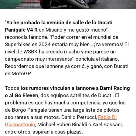
"
Ya he probado la versión de calle de la Ducati
Panigale V4 R
en Misano y me gustó mucho",
reconocía Iannone. "Poder correr en el mundial de
Superbikes en 2024 estaría muy bien… ¡Ya veremos! El
nivel de WSBK ha crecido mucho y me parece un
campeonato muy interesante", concluía el italiano.
Recordemos que Iannone ya corrió, y ganó, con Ducati
en MotoGP.
Todos
los rumores vinculan a Iannone a Barni Racing
o al Go Eleven
, dos equipos satélites de Ducati. El
problema es que hay mucha competencia, ya que los
de Borgo Panigale tienen una larga lista de pilotos
aspirantes a sus motos. Danilo Petrucci,
Fabio Di
Giannantonio
, Michael Ruben Rinaldi o Axel Bassani,
entre otros, aspiran a esas plazas.