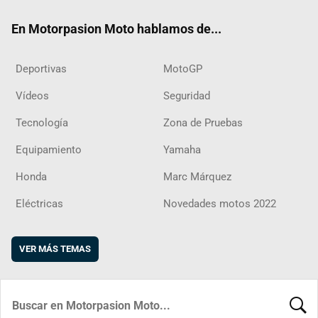
ok
m
d
En Motorpasion Moto hablamos de...
Deportivas
MotoGP
Vídeos
Seguridad
Tecnología
Zona de Pruebas
Equipamiento
Yamaha
Honda
Marc Márquez
Eléctricas
Novedades motos 2022
VER MÁS TEMAS