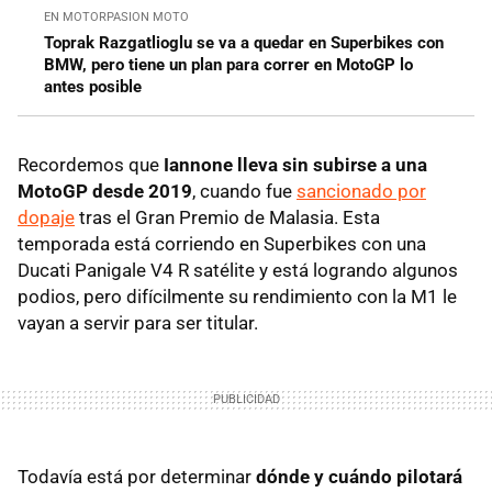
EN MOTORPASION MOTO
Toprak Razgatlioglu se va a quedar en Superbikes con
BMW, pero tiene un plan para correr en MotoGP lo
antes posible
Recordemos que
Iannone lleva sin subirse a una
MotoGP desde 2019
, cuando fue
sancionado por
dopaje
tras el Gran Premio de Malasia. Esta
temporada está corriendo en Superbikes con una
Ducati Panigale V4 R satélite y está logrando algunos
podios, pero difícilmente su rendimiento con la M1 le
vayan a servir para ser titular.
Todavía está por determinar
dónde y cuándo pilotará