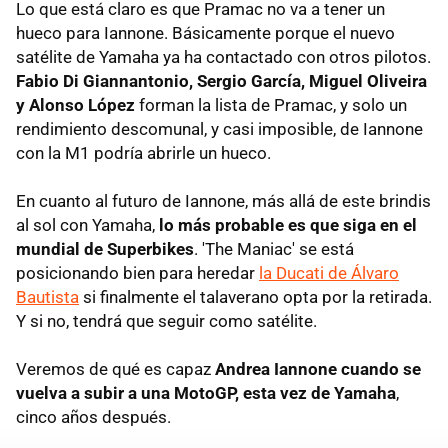
Lo que está claro es que Pramac no va a tener un
hueco para Iannone. Básicamente porque el nuevo
satélite de Yamaha ya ha contactado con otros pilotos.
Fabio Di Giannantonio, Sergio García, Miguel Oliveira
y Alonso López
forman la lista de Pramac, y solo un
rendimiento descomunal, y casi imposible, de Iannone
con la M1 podría abrirle un hueco.
En cuanto al futuro de Iannone, más allá de este brindis
al sol con Yamaha,
lo más probable es que siga en el
mundial de Superbikes
. 'The Maniac' se está
posicionando bien para heredar
la Ducati de Álvaro
Bautista
si finalmente el talaverano opta por la retirada.
Y si no, tendrá que seguir como satélite.
Veremos de qué es capaz
Andrea Iannone cuando se
vuelva a subir a una MotoGP, esta vez de Yamaha
,
cinco años después.