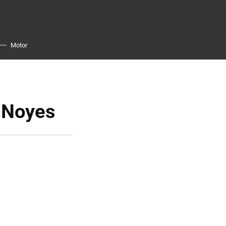
Motor
s Noyes