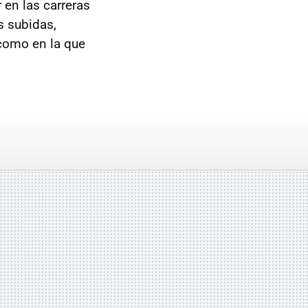
 en las carreras
s subidas,
 como en la que