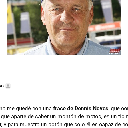
so
ana me quedé con una
frase de Dennis Noyes
, que c
y que aparte de saber un montón de motos, es un tio m
, y para muestra un botón que sólo él es capaz de c