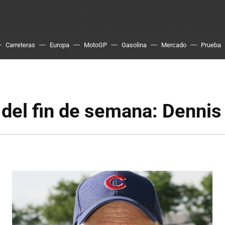
Carreteras
Europa
MotoGP
Gasolina
Mercado
Prueba
 del fin de semana: Denni