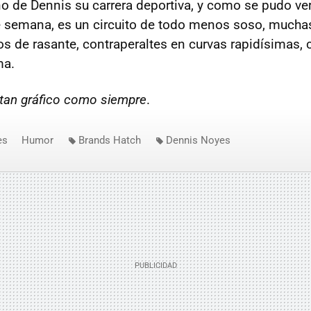
 de Dennis su carrera deportiva, y como se pudo ver
e semana, es un circuito de todo menos soso, mucha
s de rasante, contraperaltes en curvas rapidísimas,
ma.
tan gráfico como siempre
.
es
Humor
Brands Hatch
Dennis Noyes