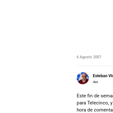
6 Agosto 2007
Esteban Vi
das
Este fin de sem
para Telecinco, 
hora de comentar