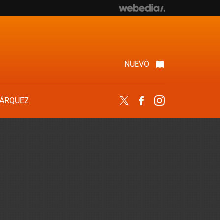
NUEVO
ÁRQUEZ
Twitter
Facebook
Instagram