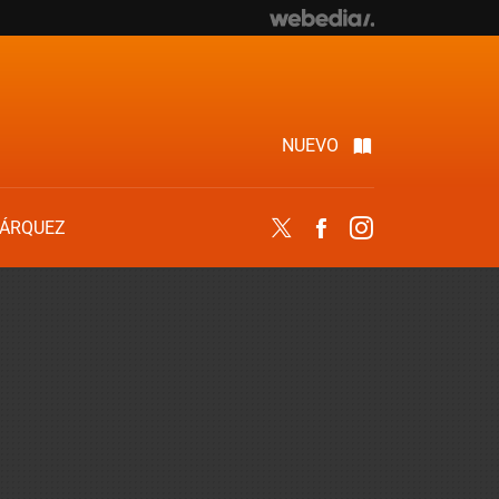
NUEVO
ÁRQUEZ
Twitter
Facebook
Instagram