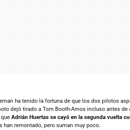
eman ha tenido la fortuna de que los dos pilotos aspir
moto dejó tirado a Tom Booth-Amos incluso antes de
s que
Adrián Huertas se cayó en la segunda vuelta c
s han remontado, pero suman muy poco.