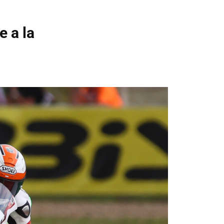
e a la