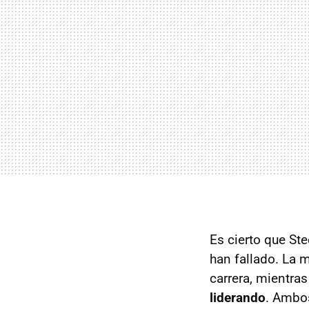
Es cierto que Ste
han fallado. La 
carrera, mientra
liderando
. Ambo