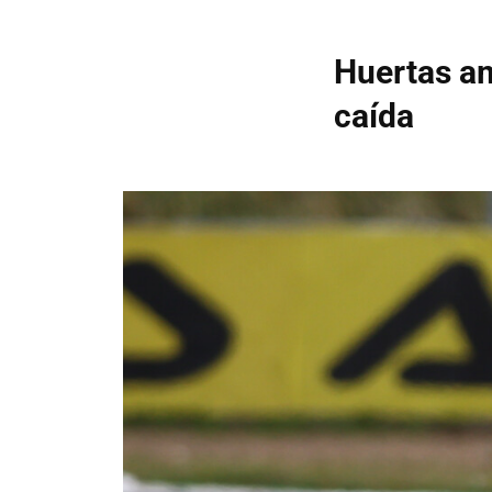
Huertas am
caída