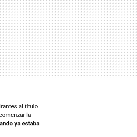
antes al título
 comenzar la
uando ya estaba