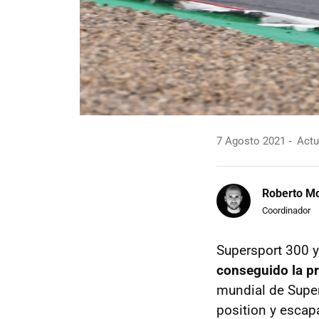
7 Agosto 2021
Actu
Roberto Mo
Coordinador
Supersport 300 
conseguido la pr
mundial de Super
position y escap