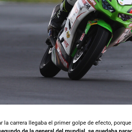
 la carrera llegaba el primer golpe de efecto, porqu
segundo de la general del mundial, se quedaba para