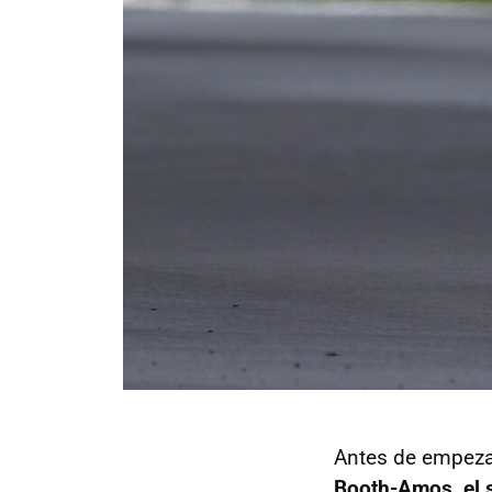
Antes de empezar
Booth-Amos, el 