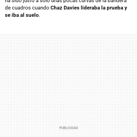
ha sido justo a sólo unas pocas curvas de la bandera
de cuadros cuando
Chaz Davies lideraba la prueba y
se iba al suelo
.