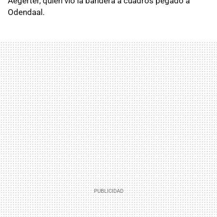
Aegerter, quien vio la bandera a cuadros pegado a
Odendaal.