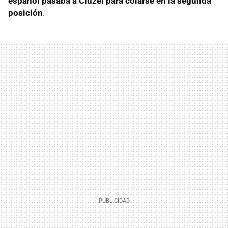
español pasaba a Cluzel para colarse en la segunda
posición
.