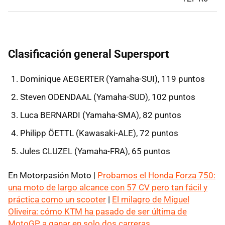
Clasificación general Supersport
Dominique AEGERTER (Yamaha-SUI), 119 puntos
Steven ODENDAAL (Yamaha-SUD), 102 puntos
Luca BERNARDI (Yamaha-SMA), 82 puntos
Philipp ÖETTL (Kawasaki-ALE), 72 puntos
Jules CLUZEL (Yamaha-FRA), 65 puntos
En Motorpasión Moto |
Probamos el Honda Forza 750:
una moto de largo alcance con 57 CV pero tan fácil y
práctica como un scooter
|
El milagro de Miguel
Oliveira: cómo KTM ha pasado de ser última de
MotoGP a ganar en solo dos carreras