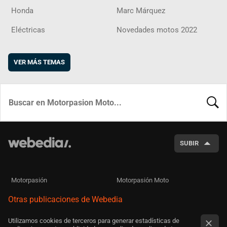
Honda
Marc Márquez
Eléctricas
Novedades motos 2022
VER MÁS TEMAS
BUSCA
SUBIR
Motorpasión
Motorpasión Moto
Otras publicaciones de Webedia
Utilizamos cookies de terceros para generar estadísticas de