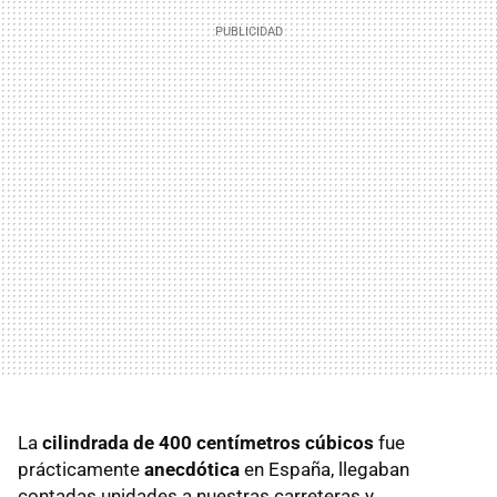
La
cilindrada de 400 centímetros cúbicos
fue
prácticamente
anecdótica
en España, llegaban
contadas unidades a nuestras carreteras y