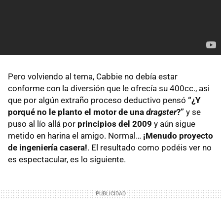
Pero volviendo al tema, Cabbie no debía estar
conforme con la diversión que le ofrecía su 400cc., asi
que por algún extraño proceso deductivo pensó
“¿Y
porqué no le planto el motor de una
dragster
?”
y se
puso al lío allá por
principios del 2009
y aún sigue
metido en harina el amigo. Normal…
¡Menudo proyecto
de ingeniería casera!
. El resultado como podéis ver no
es espectacular, es lo siguiente.