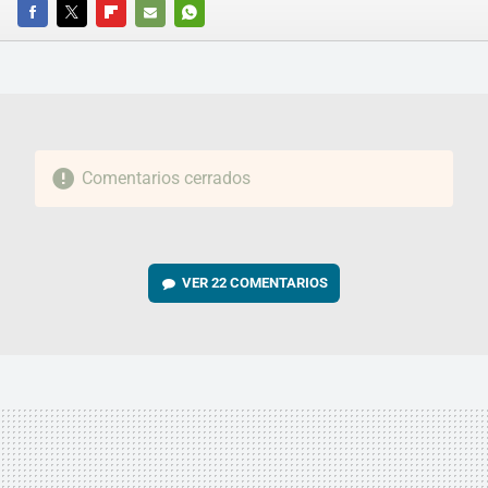
FACEBOOK
TWITTER
FLIPBOARD
E-
WHATSAPP
MAIL
Comentarios cerrados
VER
22 COMENTARIOS