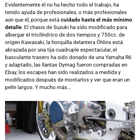
Evidentemente él no ha hecho todo el trabajo, ha
tenido ayuda de profesionales, o más profesionales
aún que él, porque está
cuidado hasta el más mínimo
detalle
. El chasis de Suzuki ha sido modificado para
albergar el tricilíndrico de dos tiempos y 750cc. de
origen Kawasaki, la horquilla delantera Öhlins está
abrazada por una tija cuadruple espectacular, el
basculante trasero ha sido donado de una Yamaha R6
y adaptado, las llantas Dymag fueron compradas en
Ebay, los escapes han sido realizados a medida y
modificados después de montarlos y ver que eran un
pelín largos. Y mucho más…