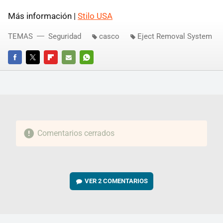
Más información |
Stilo USA
TEMAS
Seguridad
casco
Eject Removal System
FACEBOOK
TWITTER
FLIPBOARD
E-
WHATSAPP
MAIL
Comentarios cerrados
VER
2 COMENTARIOS