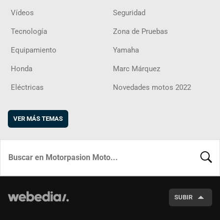
Vídeos
Seguridad
Tecnología
Zona de Pruebas
Equipamiento
Yamaha
Honda
Marc Márquez
Eléctricas
Novedades motos 2022
VER MÁS TEMAS
BUSCA
SUBIR