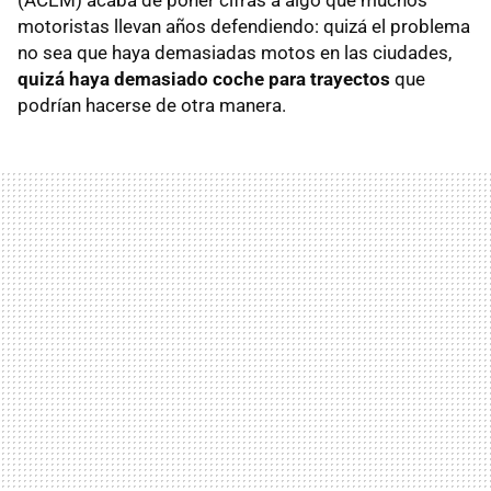
(ACEM) acaba de poner cifras a algo que muchos
motoristas llevan años defendiendo: quizá el problema
no sea que haya demasiadas motos en las ciudades,
quizá haya demasiado coche para trayectos
que
podrían hacerse de otra manera.