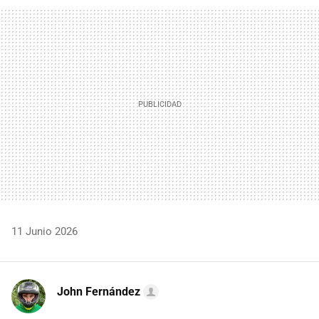
FACEBOOK
TWITTER
FLIPBOARD
E-
WHATSAPP
MAIL
11 Junio 2026
John Fernández