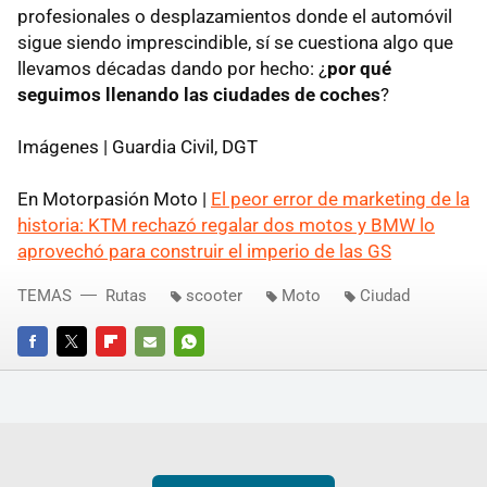
profesionales o desplazamientos donde el automóvil
sigue siendo imprescindible, sí se cuestiona algo que
llevamos décadas dando por hecho: ¿
por qué
seguimos llenando las ciudades de coches
?
Imágenes | Guardia Civil, DGT
En Motorpasión Moto |
El peor error de marketing de la
historia: KTM rechazó regalar dos motos y BMW lo
aprovechó para construir el imperio de las GS
TEMAS
Rutas
scooter
Moto
Ciudad
FACEBOOK
TWITTER
FLIPBOARD
E-
WHATSAPP
MAIL