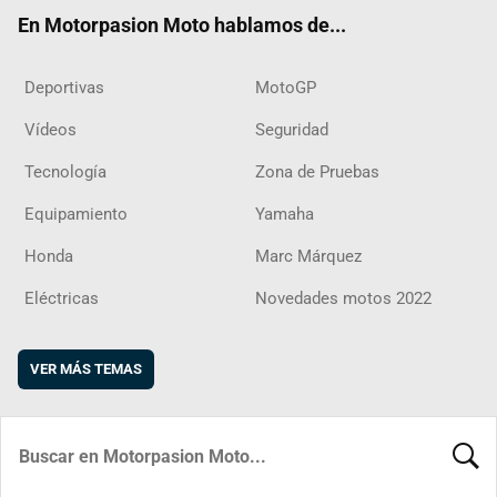
ok
m
d
En Motorpasion Moto hablamos de...
Deportivas
MotoGP
Vídeos
Seguridad
Tecnología
Zona de Pruebas
Equipamiento
Yamaha
Honda
Marc Márquez
Eléctricas
Novedades motos 2022
VER MÁS TEMAS
BUSCA