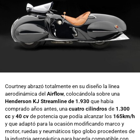
Courtney abrazó totalmente en su diseño la línea
aerodinámica del
Airflow
, colocándola sobre una
Henderson KJ Streamline de 1.930
que había
comprado años antes, una
cuatro cilindros
de
1.300
cc
y
40 cv
de potencia que podía alcanzar los
165km/h
y que adaptó para la ocasión modificando marco y
motor, ruedas y neumáticos tipo globo procedentes de
la industria aeronáutica para hacerla compatible con