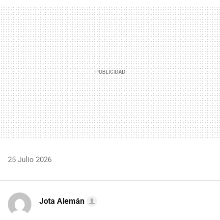
FACEBOOK
TWITTER
FLIPBOARD
E-
WHATSAPP
MAIL
25 Julio 2026
Jota Alemán