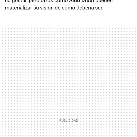
no gustar, pero otros como
Aldo Drudi
pueden
materializar su visión de cómo debería ser.