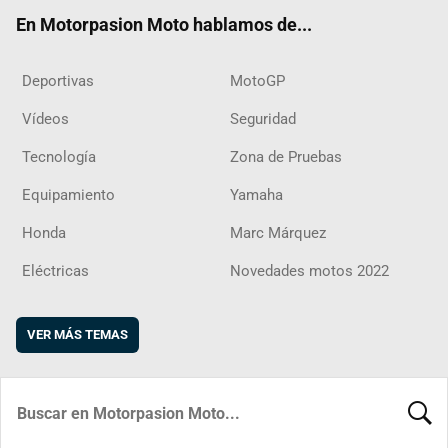
ok
m
d
En Motorpasion Moto hablamos de...
Deportivas
MotoGP
Vídeos
Seguridad
Tecnología
Zona de Pruebas
Equipamiento
Yamaha
Honda
Marc Márquez
Eléctricas
Novedades motos 2022
VER MÁS TEMAS