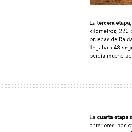
La
tercera etapa
kilómetros, 220 
pruebas de Raid
llegaba a 43 seg
perdía mucho tiem
La
cuarta etapa
s
anteriores, nos o