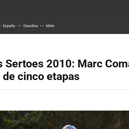
España
Gasolina
Moto
s Sertoes 2010: Marc Coma
 de cinco etapas