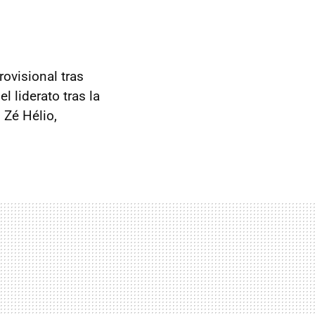
rovisional tras
l liderato tras la
 Zé Hélio,