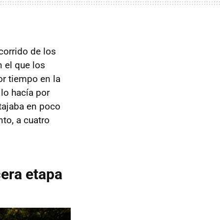
corrido de los
 el que los
r tiempo en la
 lo hacía por
ntajaba en poco
to, a cuatro
cera etapa