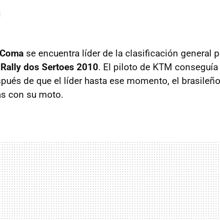
 Coma
se encuentra líder de la clasificación general p
l
Rally dos Sertoes 2010
. El piloto de KTM conseguía e
spués de que el líder hasta ese momento, el brasileño
as con su moto.