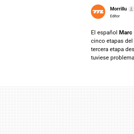
Morrillu
Editor
El español
Marc
cinco etapas de
tercera etapa de
tuviese problem