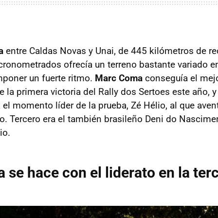
a
entre Caldas Novas y Unai, de 445 kilómetros de re
cronometrados ofrecía un terreno bastante variado en
mponer un fuerte ritmo.
Marc Coma
conseguía el mejo
la primera victoria del Rally dos Sertoes este año, y
a el momento líder de la prueba, Zé Hélio, al que ave
. Tercero era el también brasileño Deni do Nascimen
io.
se hace con el liderato en la ter