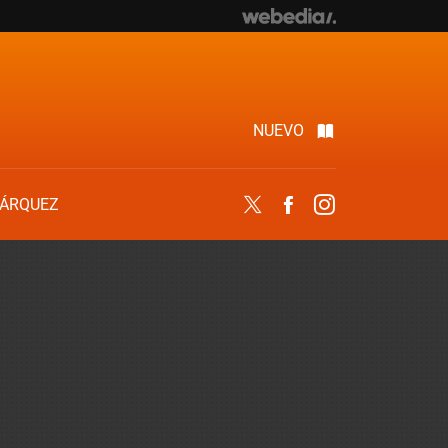
NUEVO
ÁRQUEZ
Twitter
Facebook
Instagram