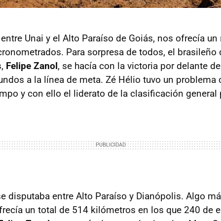
, entre Unai y el Alto Paraíso de Goiás, nos ofrecía un
cronometrados. Para sorpresa de todos, el brasileño
s,
Felipe Zanol
, se hacía con la victoria por delante 
undos a la línea de meta. Zé Hélio tuvo un problema
po y con ello el liderato de la clasificación general 
e disputaba entre Alto Paraíso y Dianópolis. Algo má
frecía un total de 514 kilómetros en los que 240 de e