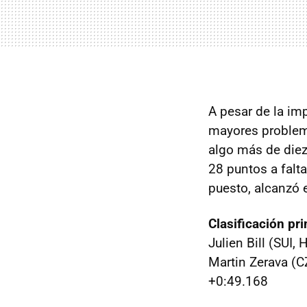
A pesar de la im
mayores problema
algo más de diez
28 puntos a falt
puesto, alcanzó 
Clasificación pr
Julien Bill (SUI,
Martin Zerava (C
+0:49.168