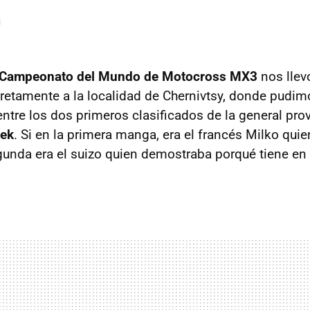
Campeonato del Mundo de Motocross MX3
nos llevo
retamente a la localidad de Chernivtsy, donde pudi
entre los dos primeros clasificados de la general pro
sek
. Si en la primera manga, era el francés Milko quie
egunda era el suizo quien demostraba porqué tiene en