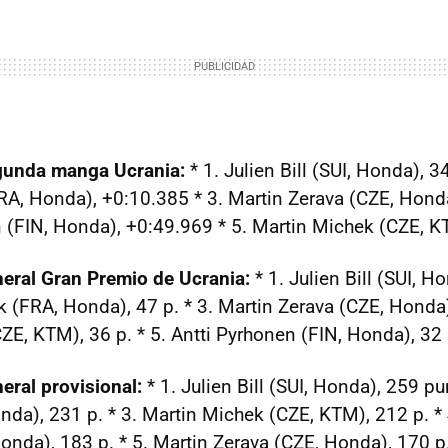
egunda manga Ucrania:
* 1. Julien Bill (SUI, Honda), 3
RA, Honda), +0:10.385 * 3. Martin Zerava (CZE, Hond
n (FIN, Honda), +0:49.969 * 5. Martin Michek (CZE, 
neral Gran Premio de Ucrania:
* 1. Julien Bill (SUI, H
k (FRA, Honda), 47 p. * 3. Martin Zerava (CZE, Honda),
ZE, KTM), 36 p. * 5. Antti Pyrhonen (FIN, Honda), 32 
eral provisional:
* 1. Julien Bill (SUI, Honda), 259 pu
da), 231 p. * 3. Martin Michek (CZE, KTM), 212 p. * 
onda), 183 p. * 5. Martin Zerava (CZE, Honda), 170 p