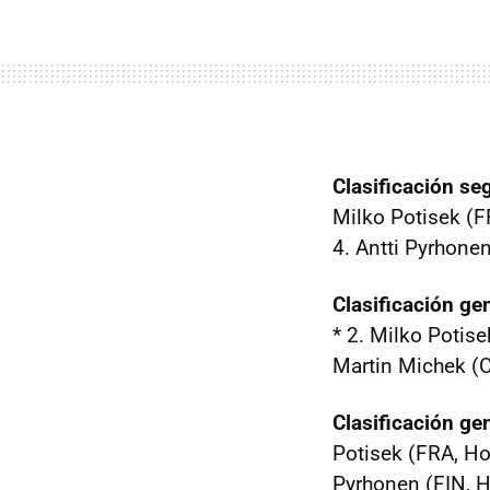
Clasificación s
Milko Potisek (F
4. Antti Pyrhone
Clasificación ge
* 2. Milko Potise
Martin Michek (C
Clasificación gen
Potisek (FRA, Hon
Pyrhonen (FIN, H