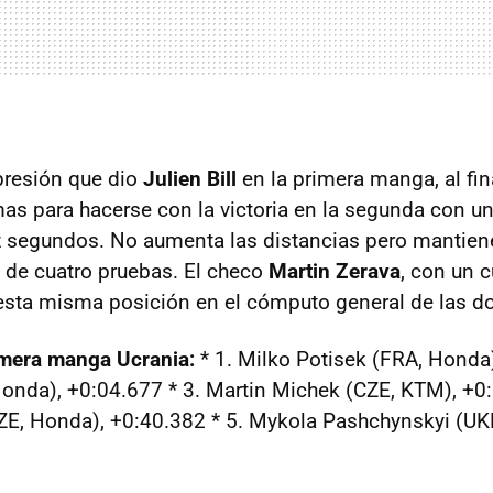
presión que dio
Julien Bill
en la primera manga, al fin
s para hacerse con la victoria en la segunda con un
 segundos. No aumenta las distancias pero mantien
a de cuatro pruebas. El checo
Martin Zerava
, con un c
esta misma posición en el cómputo general de las 
imera manga Ucrania:
* 1. Milko Potisek (FRA, Honda)
 Honda), +0:04.677 * 3. Martin Michek (CZE, KTM), +0:
ZE, Honda), +0:40.382 * 5. Mykola Pashchynskyi (UK