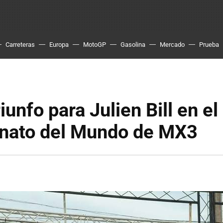
Carreteras
Europa
MotoGP
Gasolina
Mercado
Prueba
iunfo para Julien Bill en el
ato del Mundo de MX3