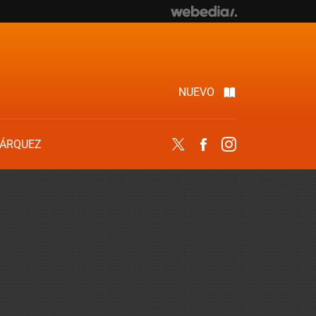
NUEVO
ÁRQUEZ
Twitter
Facebook
Instagram