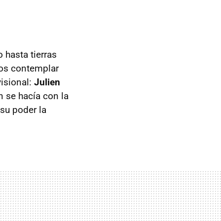
 hasta tierras
mos contemplar
visional:
Julien
n se hacía con la
 su poder la