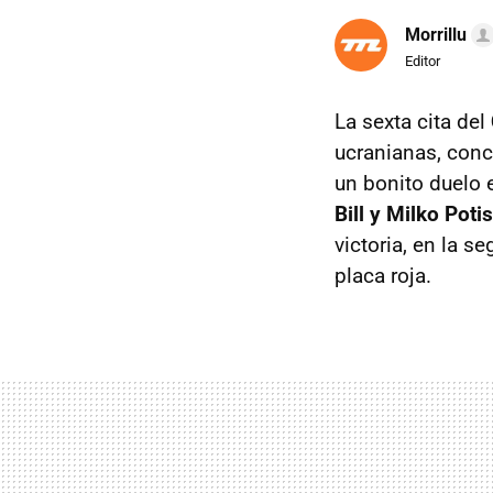
Morrillu
Editor
La sexta cita del
ucranianas, conc
un bonito duelo 
Bill y Milko Poti
victoria, en la s
placa roja.