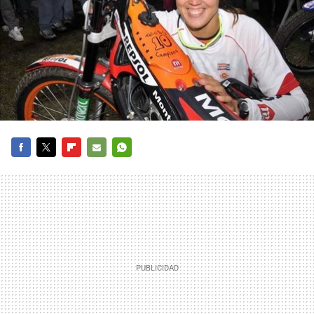
FACEBOOK
TWITTER
FLIPBOARD
E-
WHATSAPP
MAIL