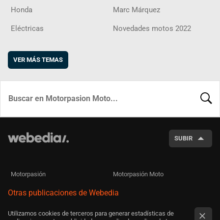
Honda
Marc Márquez
Eléctricas
Novedades motos 2022
VER MÁS TEMAS
BUSCA
SUBIR
Motorpasión
Motorpasión Moto
Otras publicaciones de Webedia
Utilizamos cookies de terceros para generar estadísticas de