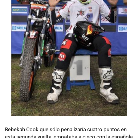
Rebekah Cook que sólo penalizaría cuatro puntos en
esta segunda vuelta, empataba a cinco con la española