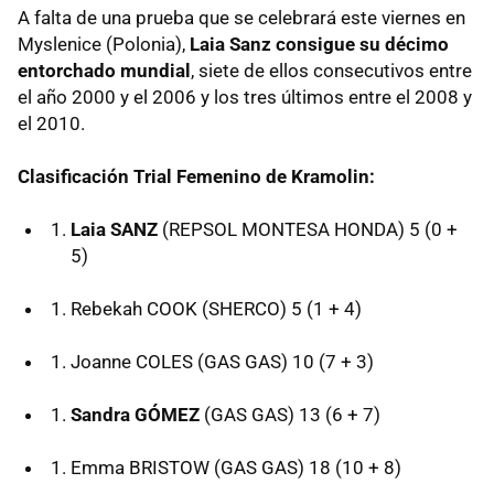
A falta de una prueba que se celebrará este viernes en
Myslenice (Polonia),
Laia Sanz consigue su décimo
entorchado mundial
, siete de ellos consecutivos entre
el año 2000 y el 2006 y los tres últimos entre el 2008 y
el 2010.
Clasificación Trial Femenino de Kramolin:
Laia SANZ
(
REPSOL
MONTESA
HONDA
) 5 (0 +
5)
Rebekah
COOK
(
SHERCO
) 5 (1 + 4)
Joanne
COLES
(
GAS
GAS
) 10 (7 + 3)
Sandra GÓMEZ
(
GAS
GAS
) 13 (6 + 7)
Emma
BRISTOW
(
GAS
GAS
) 18 (10 + 8)