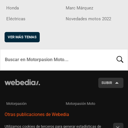
Honda
Marc Márquez
Eléctricas
Novedades motos 2022
VER MÁS TEMAS
BUSCA
SUBIR
Motorpasión
Motorpasión Moto
Otras publicaciones de Webedia
Utilizamos cookies de terceros para generar estadísticas de