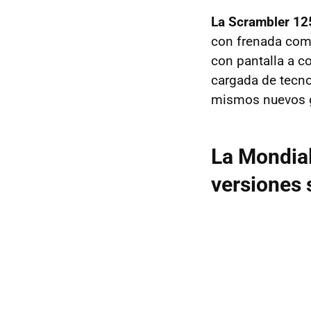
La Scrambler 12
con frenada com
con pantalla a c
cargada de tecno
mismos nuevos g
La Mondial
versiones 