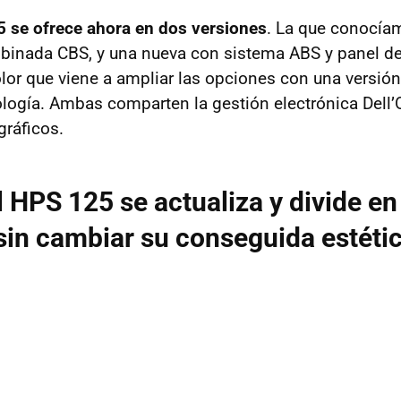
5 se ofrece ahora en dos versiones
. La que conocía
binada CBS, y una nueva con sistema ABS y panel d
olor que viene a ampliar las opciones con una versi
logía. Ambas comparten la gestión electrónica Dell’O
ráficos.
 HPS 125 se actualiza y divide en
sin cambiar su conseguida estéti