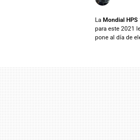
La
Mondial HPS
para este 2021 l
pone al día de e