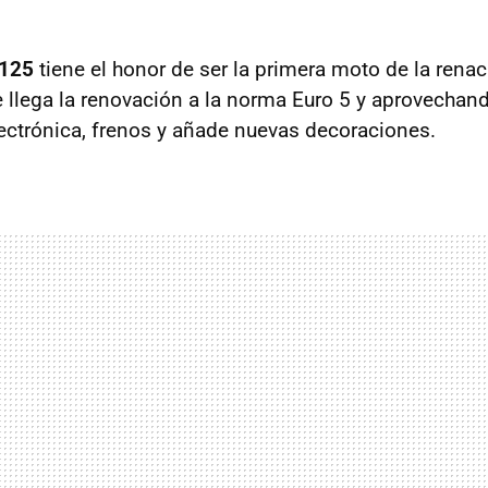
 125
tiene el honor de ser la primera moto de la rena
e llega la renovación a la norma Euro 5 y aprovechan
lectrónica, frenos y añade nuevas decoraciones.