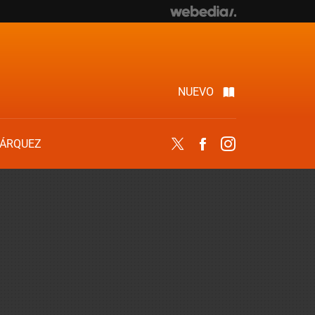
NUEVO
ÁRQUEZ
Twitter
Facebook
Instagram