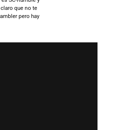
claro que no te
rambler pero hay