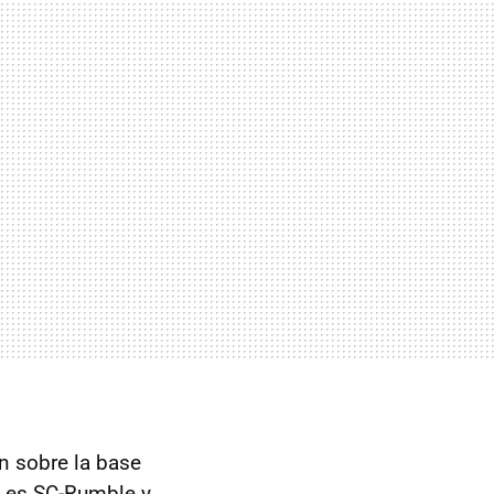
n sobre la base
 es SC-Rumble y