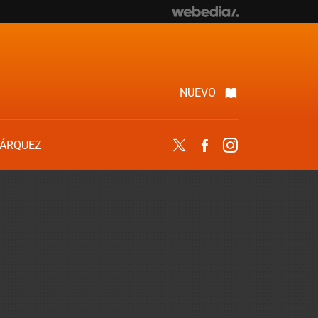
NUEVO
ÁRQUEZ
Twitter
Facebook
Instagram