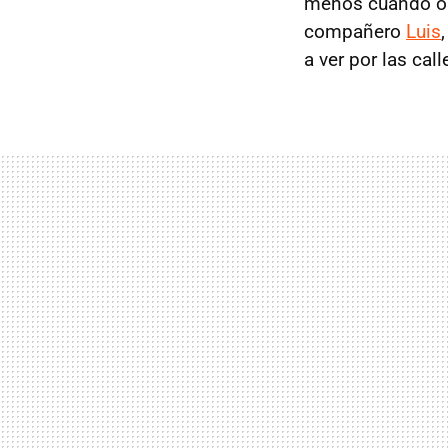
menos cuando os
compañero
Luis
a ver por las ca