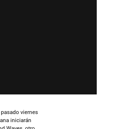
 pasado viernes
ana iniciarán
and Waves, otro