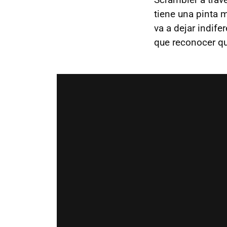
tiene una pinta 
va a dejar indif
que reconocer qu