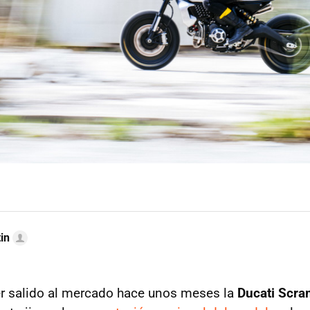
in
r salido al mercado hace unos meses la
Ducati Scra