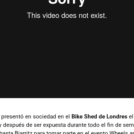
 presentó en sociedad en el
Bike Shed de Londres
el
y después de ser expuesta durante todo el fin de sem
 hasta Biarritz para tomar parte en el evento Wheels 