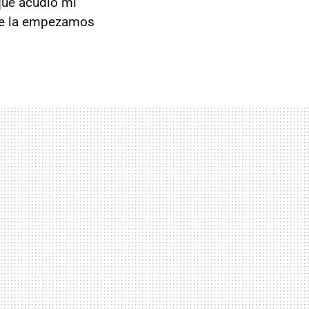
que acudió mi
que la empezamos