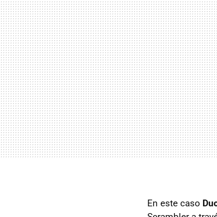
En este caso
Duc
Scrambler a tra