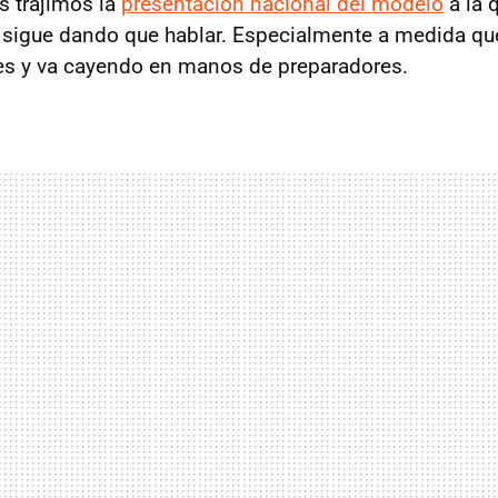
 trajimos la
presentación nacional del modelo
a la 
, sigue dando que hablar. Especialmente a medida 
lles y va cayendo en manos de preparadores.