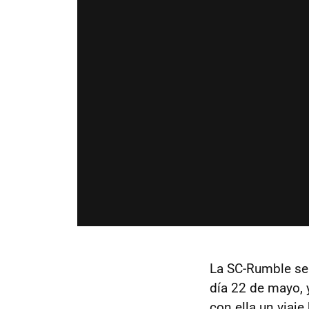
La SC-Rumble se
día 22 de mayo, 
con ella un viaje