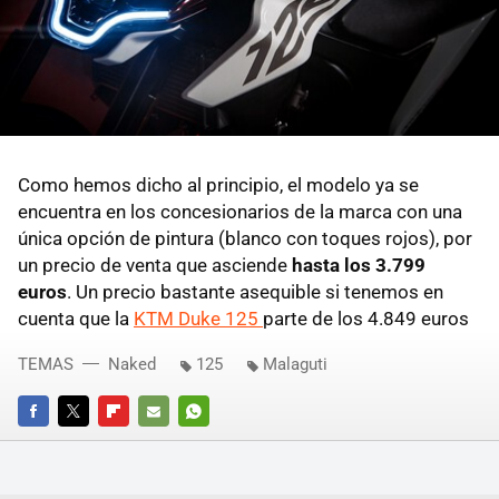
Como hemos dicho al principio, el modelo ya se
encuentra en los concesionarios de la marca con una
única opción de pintura (blanco con toques rojos), por
un precio de venta que asciende
hasta los 3.799
euros
. Un precio bastante asequible si tenemos en
cuenta que la
KTM Duke 125
parte de los 4.849 euros
TEMAS
Naked
125
Malaguti
FACEBOOK
TWITTER
FLIPBOARD
E-
WHATSAPP
MAIL