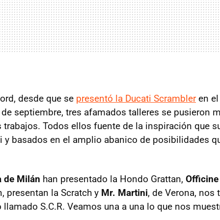
cord, desde que se
presentó la Ducati Scrambler
en el
s de septiembre, tres afamados talleres se pusieron 
s trabajos. Todos ellos fuente de la inspiración que 
 y basados en el amplio abanico de posibilidades q
 de Milán
han presentado la Hondo Grattan,
Officin
, presentan la Scratch y
Mr. Martini
, de Verona, nos 
o llamado S.C.R. Veamos una a una lo que nos muest