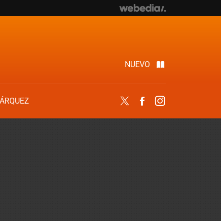
NUEVO
ÁRQUEZ
Twitter
Facebook
Instagram