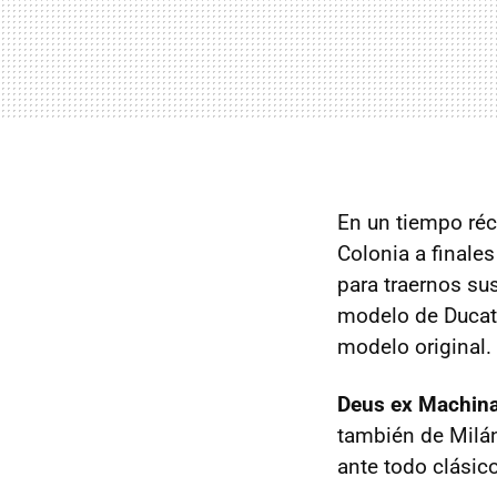
En un tiempo ré
Colonia a finale
para traernos su
modelo de Ducati
modelo original.
Deus ex Machina
también de Milán
ante todo clásic