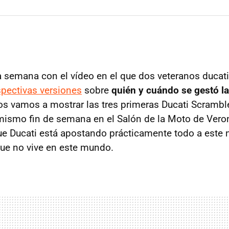
semana con el vídeo en el que dos veteranos ducat
spectivas versiones
sobre
quién y cuándo se gestó la
 os vamos a mostrar las tres primeras Ducati Scramb
mismo fin de semana en el Salón de la Moto de Verona
ue Ducati está apostando prácticamente todo a este
ue no vive en este mundo.