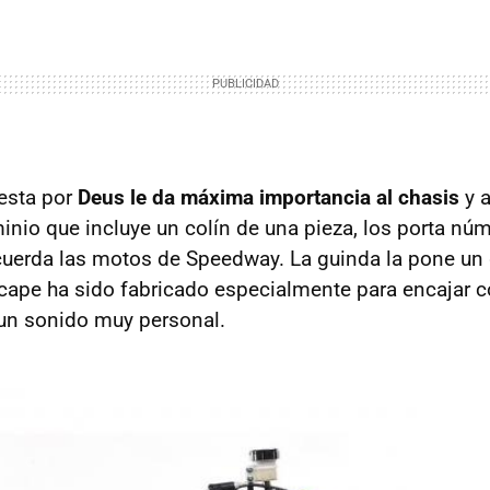
esta por
Deus le da máxima importancia al chasis
y a
minio que incluye un colín de una pieza, los porta nú
cuerda las motos de Speedway. La guinda la pone un
scape ha sido fabricado especialmente para encajar co
un sonido muy personal.