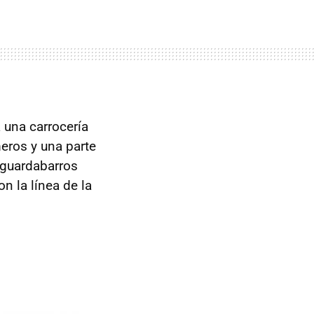
 una carrocería
meros y una parte
 guardabarros
n la línea de la