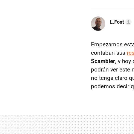
L.Font
Empezamos esta 
contaban sus
re
Scambler
, y hoy
podrán ver este 
no tenga claro q
podemos decir q