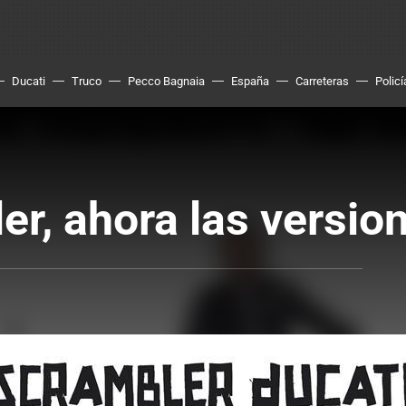
Ducati
Truco
Pecco Bagnaia
España
Carreteras
Policí
er, ahora las versi