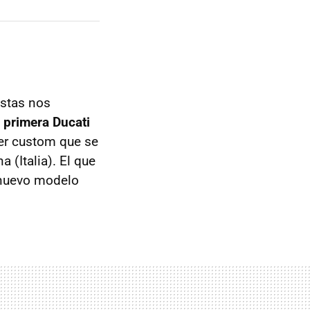
istas nos
 primera Ducati
ler custom que se
 (Italia). El que
 nuevo modelo