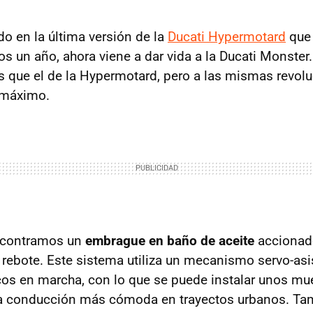
do en la última versión de la
Ducati Hypermotard
que
 un año, ahora viene a dar vida a la Ducati Monster.
 que el de la Hypermotard, pero a las mismas revolu
r máximo.
ncontramos un
embrague en baño de aceite
accionado
 rebote. Este sistema utiliza un mecanismo servo-asi
cos en marcha, con lo que se puede instalar unos m
a conducción más cómoda en trayectos urbanos. Ta