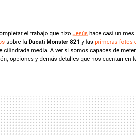
mpletar el trabajo que hizo
Jesús
hace casi un mes 
os
sobre la
Ducati Monster 821
y las
primeras fotos 
 cilindrada media. A ver si somos capaces de meter 
ión, opciones y demás detalles que nos cuentan en l