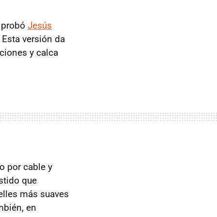
 probó
Jesús
 Esta versión da
ciones y calca
 por cable y
stido que
uelles más suaves
mbién, en