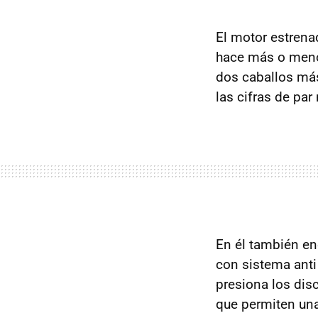
El motor estrena
hace más o menos
dos caballos más
las cifras de pa
En él también e
con sistema anti
presiona los dis
que permiten un