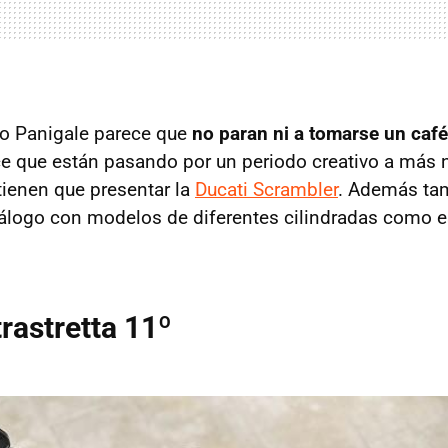
go Panigale parece que
no paran ni a tomarse un café
 que están pasando por un periodo creativo a más 
tienen que presentar la
Ducati Scrambler
. Además ta
álogo con modelos de diferentes cilindradas como e
rastretta 11º