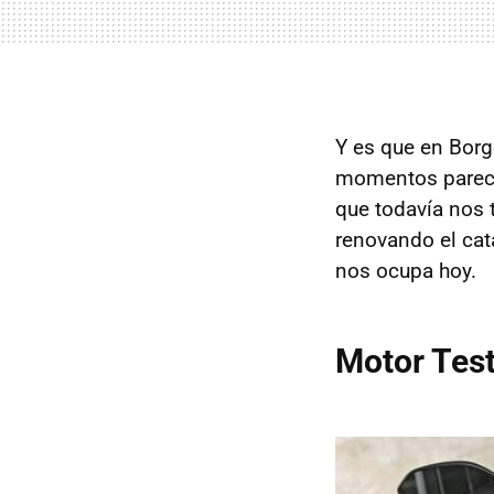
Y es que en Bor
momentos parece
que todavía nos 
renovando el cat
nos ocupa hoy.
Motor Test