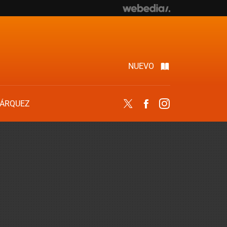
NUEVO
ÁRQUEZ
Twitter
Facebook
Instagram