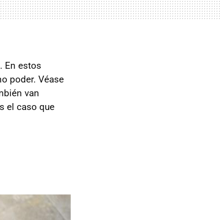
. En estos
no poder. Véase
mbién van
s el caso que