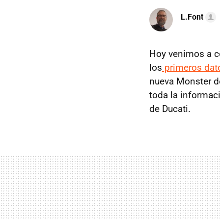
L.Font
Hoy venimos a co
los
primeros dat
nueva Monster de
toda la informac
de Ducati.