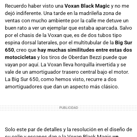
Recuerdo haber visto una
Voxan Black Magic
y no me
dejó indiferente. Una tarde en la madrileña zona de
ventas con mucho ambiente por la calle me detuve un
buen rato a ver un ejemplar que estaba aparcada. Salvo
por el chasis de la Voxan que, es de dos tubos tipo
espina dorsal laterales, por el multitubular de la
Big Sur
650
, creo que
hay muchas similitudes entre estas dos
motocicletas
y los tiros de Oberdan Bezzi puede que
vayan por aquí. La Voxan lleva horquilla invertida y se
vale de un amortiguador trasero central bajo el motor.
La Big Sur 650, como hemos visto, recurre a dos
amortiguadores que dan un aspecto más clásico.
Solo este par de detalles y la resolución en el diseño de
su colín y escapes dan a la Voxan Black Magic
un