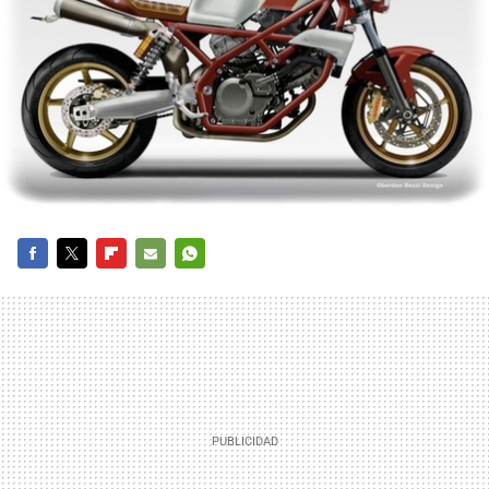
FACEBOOK
TWITTER
FLIPBOARD
E-
WHATSAPP
MAIL