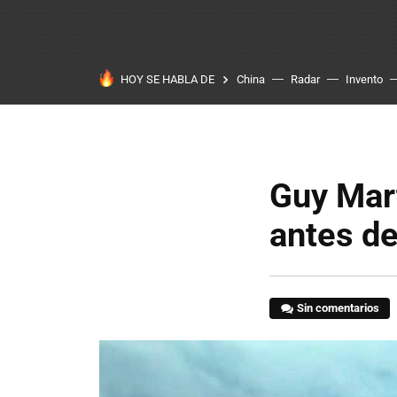
HOY SE HABLA DE
China
Radar
Invento
Guy Mart
antes de
Sin comentarios