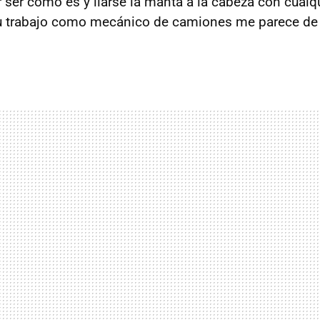
ser como es y liarse la manta a la cabeza con cualqu
u trabajo como mecánico de camiones me parece de 