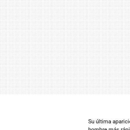
Su última aparic
hombre más rápi