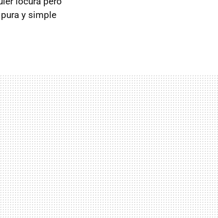
ier locura pero
pura y simple