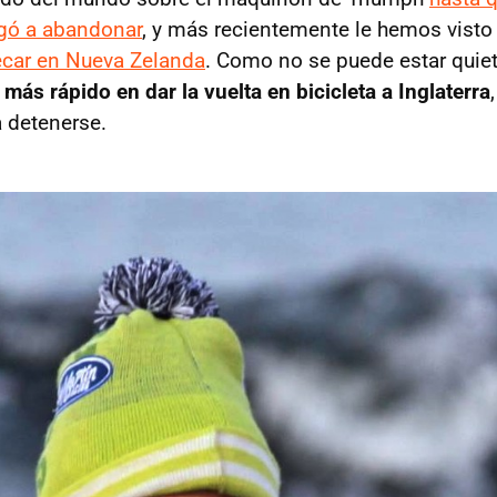
igó a abandonar
, y más recientemente le hemos vist
ecar en Nueva Zelanda
. Como no se puede estar quiet
l más rápido en dar la vuelta en bicicleta a Inglaterra
a detenerse.