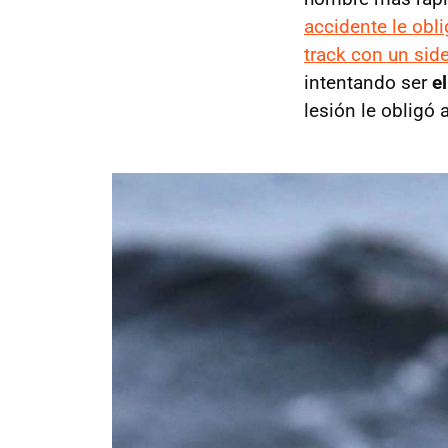
accidente le obl
track con un sid
intentando ser
e
lesión le obligó 