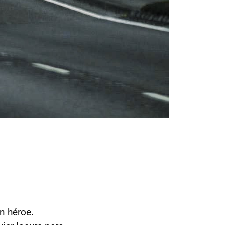
un héroe.