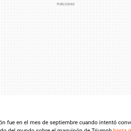
ión fue en el mes de septiembre cuando intentó conve
do del mundo sobre el maquinón de Triumph
hasta 