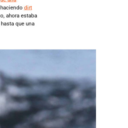
o haciendo
dirt
o, ahora estaba
, hasta que una