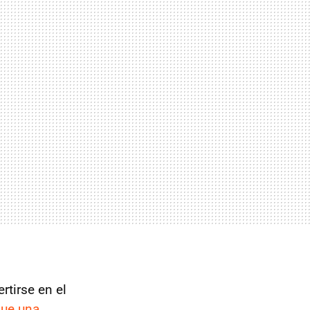
rtirse en el
que una