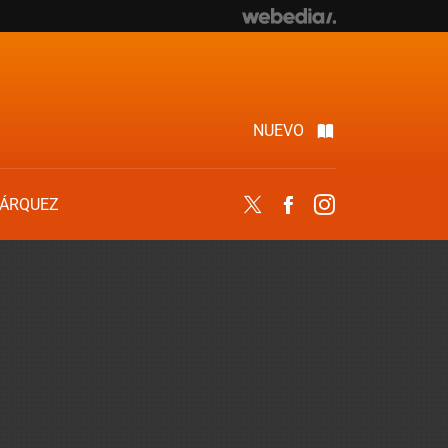
NUEVO
ÁRQUEZ
Twitter
Facebook
Instagram