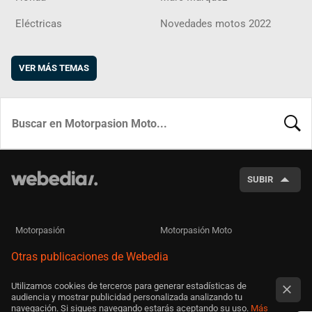
Eléctricas
Novedades motos 2022
VER MÁS TEMAS
BUSCA
SUBIR
Motorpasión
Motorpasión Moto
Otras publicaciones de Webedia
Utilizamos cookies de terceros para generar estadísticas de
audiencia y mostrar publicidad personalizada analizando tu
navegación. Si sigues navegando estarás aceptando su uso.
Más