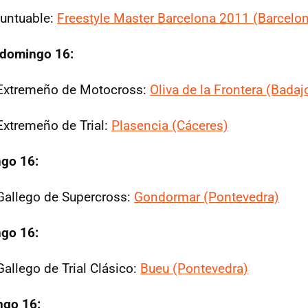
puntuable:
Freestyle Master Barcelona 2011 (Barcelo
 domingo 16:
xtremeño de Motocross:
Oliva de la Frontera (Badaj
xtremeño de Trial:
Plasencia (Cáceres)
ngo 16:
allego de Supercross:
Gondormar (Pontevedra)
ngo 16:
llego de Trial Clásico:
Bueu (Pontevedra)
ngo 16: