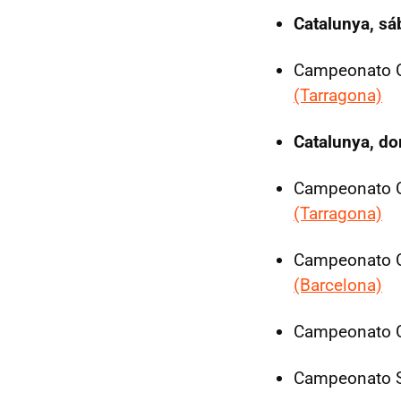
Catalunya, sá
Campeonato C
(Tarragona)
Catalunya, do
Campeonato C
(Tarragona)
Campeonato C
(Barcelona)
Campeonato Ca
Campeonato So