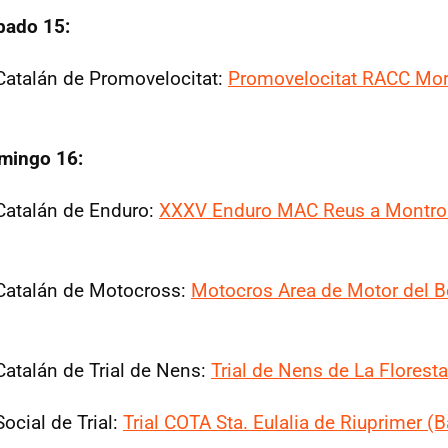
bado 15:
atalán de Promovelocitat:
Promovelocitat RACC Mor
mingo 16:
atalán de Enduro:
XXXV Enduro MAC Reus a Montro
atalán de Motocross:
Motocros Area de Motor del 
talán de Trial de Nens:
Trial de Nens de La Floresta
cial de Trial:
Trial COTA Sta. Eulalia de Riuprimer (