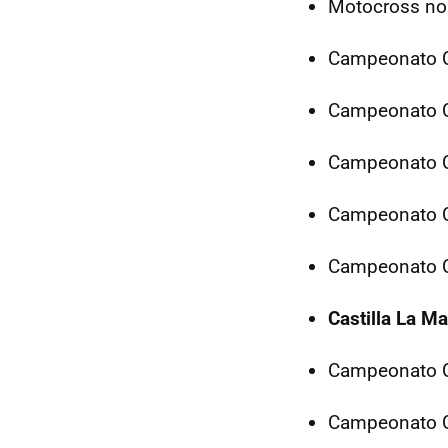
Motocross no
Campeonato C
Campeonato C
Campeonato C
Campeonato C
Campeonato C
Castilla La M
Campeonato C
Campeonato C