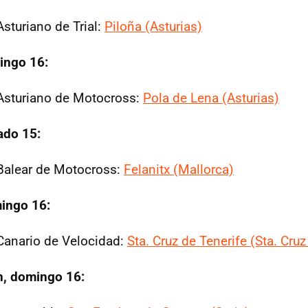
turiano de Trial:
Piloña (Asturias)
ingo 16:
sturiano de Motocross:
Pola de Lena (Asturias)
ado 15:
alear de Motocross:
Felanitx (Mallorca)
ingo 16:
anario de Velocidad:
Sta. Cruz de Tenerife (Sta. Cruz
ón, domingo 16: