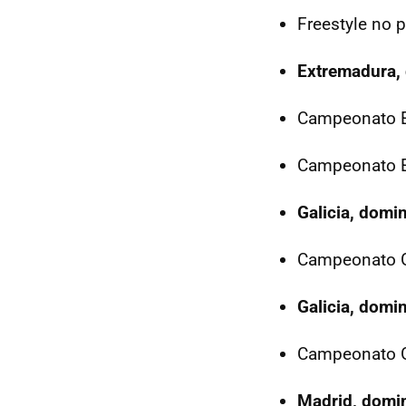
Freestyle no 
Extremadura,
Campeonato E
Campeonato E
Galicia, domi
Campeonato G
Galicia, domi
Campeonato Ga
Madrid, domi