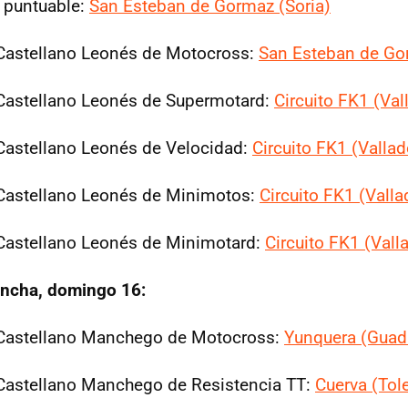
 puntuable:
San Esteban de Gormaz (Soria)
astellano Leonés de Motocross:
San Esteban de Go
astellano Leonés de Supermotard:
Circuito FK1 (Val
astellano Leonés de Velocidad:
Circuito FK1 (Vallad
astellano Leonés de Minimotos:
Circuito FK1 (Valla
astellano Leonés de Minimotard:
Circuito FK1 (Vall
ancha, domingo 16:
astellano Manchego de Motocross:
Yunquera (Guada
astellano Manchego de Resistencia TT:
Cuerva (Tol