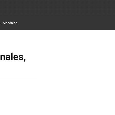
Mecánico
nales,