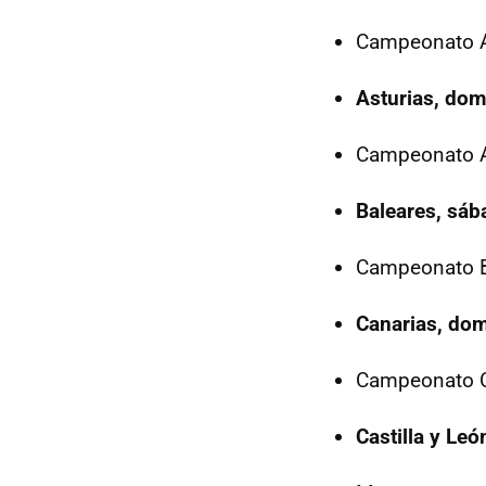
Campeonato As
Asturias, dom
Campeonato A
Baleares, sáb
Campeonato B
Canarias, dom
Campeonato C
Castilla y Le