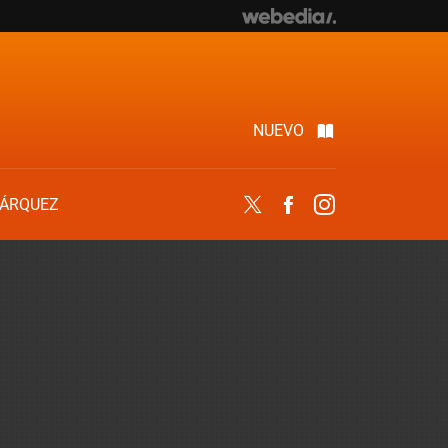
NUEVO
ÁRQUEZ
Twitter
Facebook
Instagram