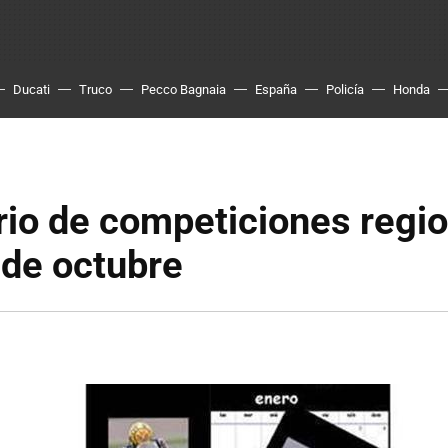
Ducati
Truco
Pecco Bagnaia
España
Policía
Honda
io de competiciones regio
 de octubre