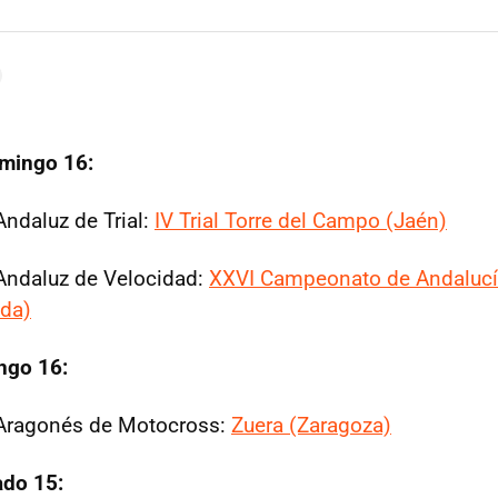
omingo 16:
ndaluz de Trial:
IV Trial Torre del Campo (Jaén)
ndaluz de Velocidad:
XXVI Campeonato de Andalucí
ada)
ngo 16:
ragonés de Motocross:
Zuera (Zaragoza)
ado 15: