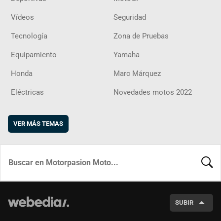
Vídeos
Seguridad
Tecnología
Zona de Pruebas
Equipamiento
Yamaha
Honda
Marc Márquez
Eléctricas
Novedades motos 2022
VER MÁS TEMAS
BUSCA
SUBIR