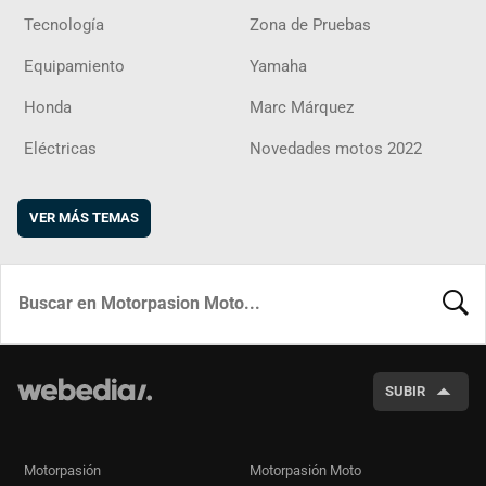
Tecnología
Zona de Pruebas
Equipamiento
Yamaha
Honda
Marc Márquez
Eléctricas
Novedades motos 2022
VER MÁS TEMAS
BUSCA
SUBIR
Motorpasión
Motorpasión Moto